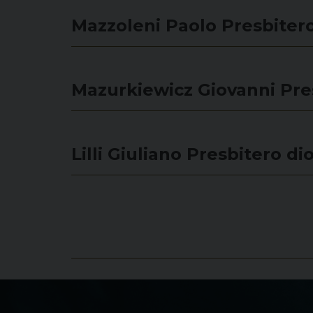
Mazzoleni Paolo
Presbiter
Mazurkiewicz Giovanni
Pre
Lilli Giuliano
Presbitero di