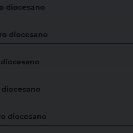
ro diocesano
ro diocesano
 diocesano
 diocesano
ro diocesano