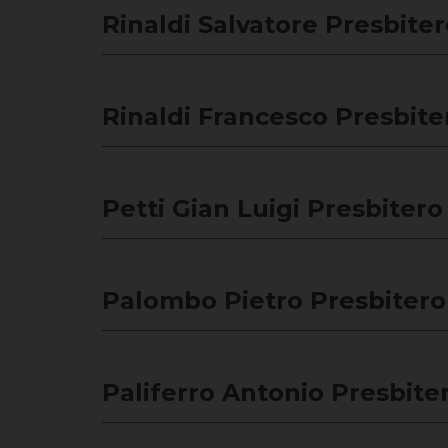
Rinaldi Salvatore
Presbite
Rinaldi Francesco
Presbite
Petti Gian Luigi
Presbitero
Palombo Pietro
Presbitero
Paliferro Antonio
Presbite