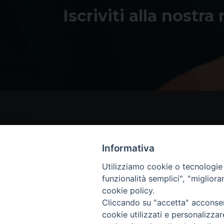
Iscriviti alla nostra
Informativa
Utilizziamo cookie o tecnologie s
funzionalità semplici", "miglior
cookie policy.
Cliccando su "accetta" acconsent
cookie utilizzati e personalizza