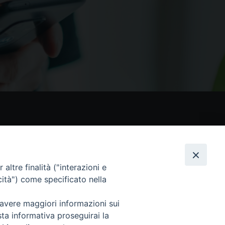
nostri social
altre finalità ("interazioni e
cità") come specificato nella
 avere maggiori informazioni sui
sta informativa proseguirai la