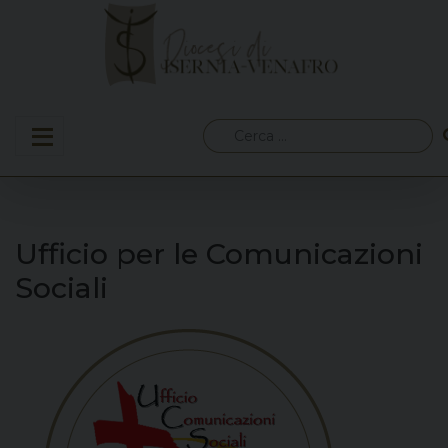
Skip
to
content
Ricerca
per:
Ufficio per le Comunicazioni
Sociali