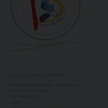
Direttore:
Sac. Francesco BOVINO
Piazza Andrea D’Isernia, 2 – 86170 Isernia
Telefono
:
086550849
Fax
:
0865415337
Email
: