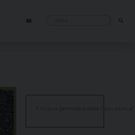
Ricerca
per:
Il Vicario generale presta il suo aiuto 