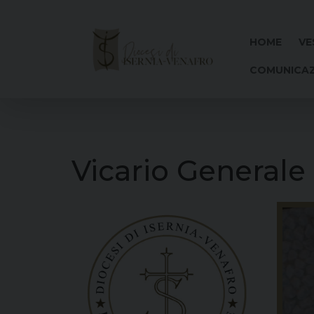
Skip
to
content
HOME
VE
COMUNICAZ
Vicario Generale