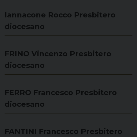
Iannacone Rocco
Presbitero
diocesano
FRINO Vincenzo
Presbitero
diocesano
FERRO Francesco
Presbitero
diocesano
FANTINI Francesco
Presbitero