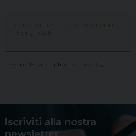
CONVEGNO CATECHISTICO REGIONALE -
15 giugno 2019
censimento catechistico:
Censimento_2a
Iscriviti alla nostra
newsletter