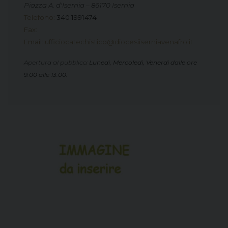
Piazza A. d'Isernia – 86170 Isernia
Telefono
:
340 1991474
Fax
:
Email
:
ufficiocatechistico@diocesiiserniavenafro.it
Apertura al pubblico:
Lunedì, Mercoledì, Venerdì dalle ore
9:00 alle 13:00.