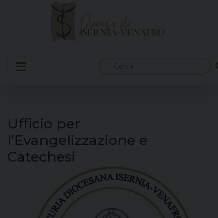
Skip
to
content
Ricerca
per:
Ufficio per
l’Evangelizzazione e
Catechesi