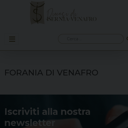
Skip
to
content
Ricerca
per:
FORANIA DI VENAFRO
Iscriviti alla nostra
newsletter