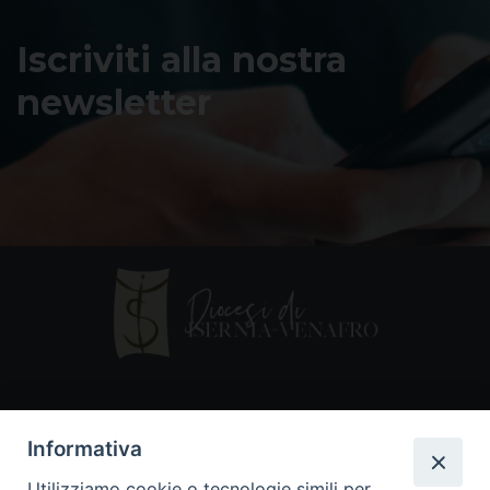
Iscriviti alla nostra
newsletter
Contatti
Informativa
Piazza Andrea D'Isernia, 2
Utilizziamo cookie o tecnologie simili per