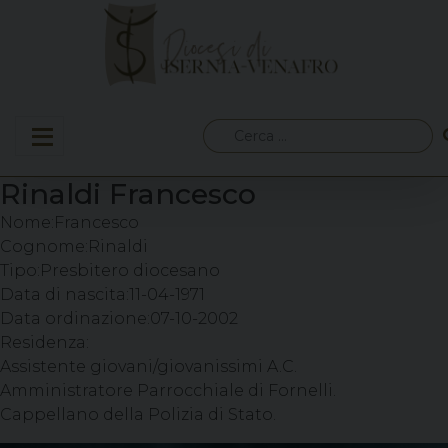
Skip
to
content
Ricerca
per:
Rinaldi Francesco
Nome:
Francesco
Cognome:
Rinaldi
Tipo:
Presbitero diocesano
Data di nascita:
11-04-1971
Data ordinazione:
07-10-2002
Residenza:
Assistente giovani/giovanissimi A.C.
Amministratore Parrocchiale di Fornelli.
Cappellano della Polizia di Stato.