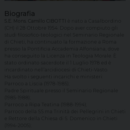
Biografia
S.E. Mons. Camillo CIBOTTI
è nato a Casalbordino
(CH) il 28 Ottobre 1954. Dopo aver compiuto gli
studi filosofico-teologici nel Seminario Regionale
di Chieti, ha continuato la formazione a Roma
presso la Pontificia Accademia Alfonsiana, dove
ha conseguito la Licenza in Teologia Morale. È
stato ordinato sacerdote il 1 Luglio 1978 ed è
incardinato nell’arcidiocesi di Chieti-Vasto.
Ha svolto i seguenti incarichi e ministeri:
Parroco a Liscia (1978-1985);
Padre Spirituale presso il Seminario Regionale
(1985-1988);
Parroco a Ripa Teatina (1988-1994);
Parroco della SS.ma Trinità dei Pellegrini in Chieti
e Rettore della Chiesa di S. Domenico in Chieti
(1994-2005);