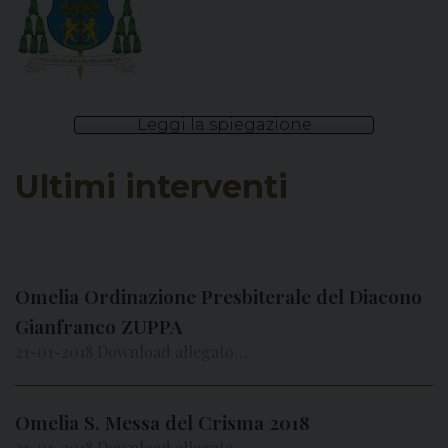
Leggi la spiegazione
Ultimi interventi
Omelia Ordinazione Presbiterale del Diacono
Gianfranco ZUPPA
21-01-2018 Download allegato…
Omelia S. Messa del Crisma 2018
21-01-2018 Download allegato…