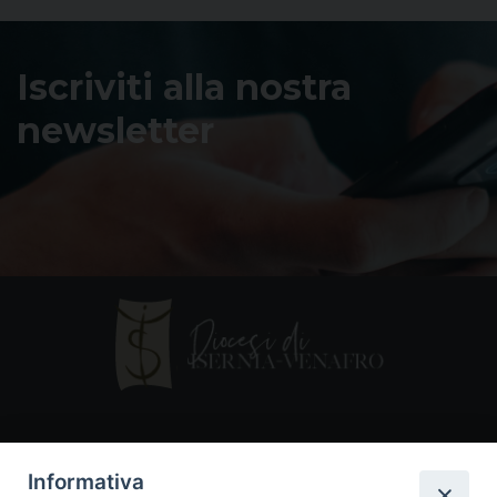
Iscriviti alla nostra
newsletter
Contatti
Informativa