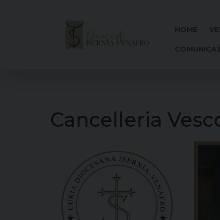
Skip
to
content
HOME
VE
COMUNICAZ
Cancelleria Vesc