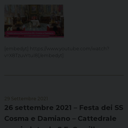
[embedyt] https://www.youtube.com/watch?
v=X8TzuvYtuI8[/embedyt]
29 Settembre 2021
26 settembre 2021 – Festa dei SS
Cosma e Damiano – Cattedrale