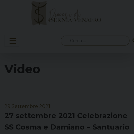
Skip
to
content
Ricerca
per:
Video
29 Settembre 2021
27 settembre 2021 Celebrazione
SS Cosma e Damiano – Santuario