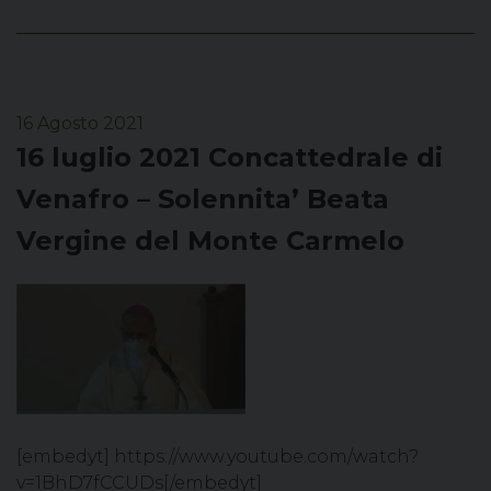
16 Agosto 2021
16 luglio 2021 Concattedrale di
Venafro – Solennita’ Beata
Vergine del Monte Carmelo
[embedyt] https://www.youtube.com/watch?
v=1BhD7fCCUDs[/embedyt]