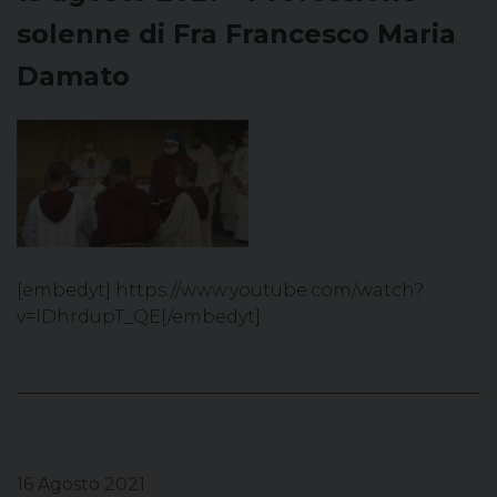
solenne di Fra Francesco Maria
Damato
[embedyt] https://www.youtube.com/watch?
v=lDhrdupT_QE[/embedyt]
16 Agosto 2021