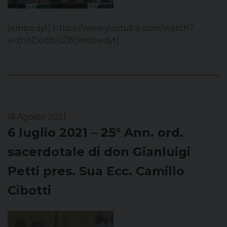
[embedyt] https://www.youtube.com/watch?
v=zhXDo8bisZ8[/embedyt]
16 Agosto 2021
6 luglio 2021 – 25° Ann. ord.
sacerdotale di don Gianluigi
Petti pres. Sua Ecc. Camillo
Cibotti