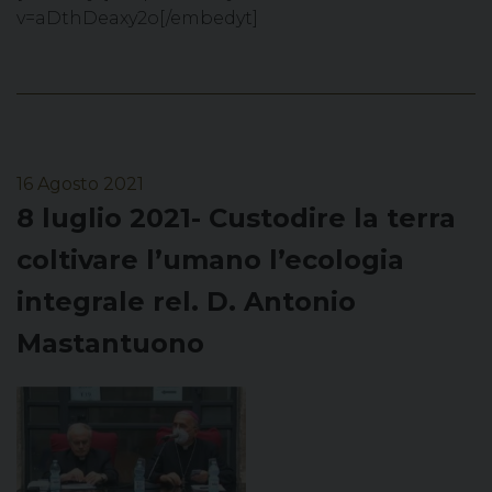
v=aDthDeaxy2o[/embedyt]
16 Agosto 2021
8 luglio 2021- Custodire la terra
coltivare l’umano l’ecologia
integrale rel. D. Antonio
Mastantuono