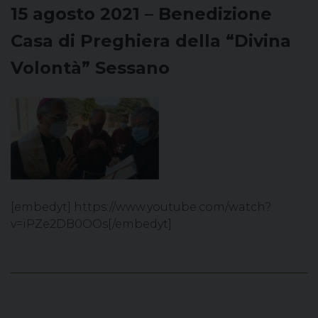
15 agosto 2021 – Benedizione
Casa di Preghiera della “Divina
Volontà” Sessano
[embedyt] https://www.youtube.com/watch?
v=iPZe2DB0OOs[/embedyt]