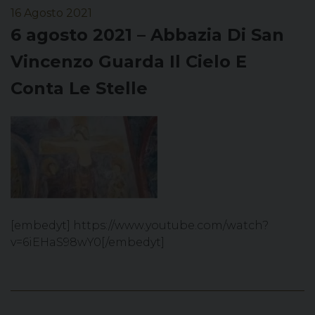
16 Agosto 2021
6 agosto 2021 – Abbazia Di San
Vincenzo Guarda Il Cielo E
Conta Le Stelle
[embedyt] https://www.youtube.com/watch?
v=6iEHaS98wY0[/embedyt]