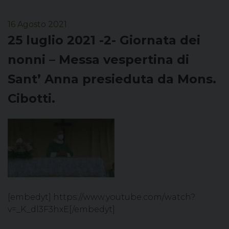
16 Agosto 2021
25 luglio 2021 -2- Giornata dei
nonni – Messa vespertina di
Sant’ Anna presieduta da Mons.
Cibotti.
[embedyt] https://www.youtube.com/watch?
v=_K_dl3F3hxE[/embedyt]