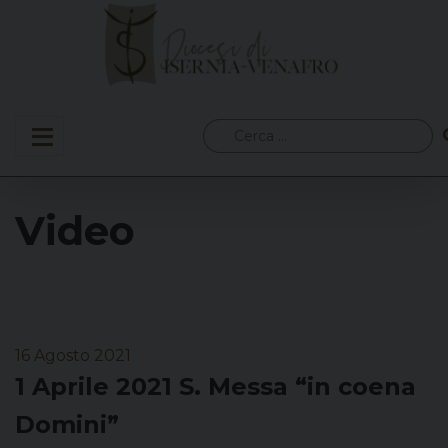
Skip
to
content
Ricerca
per:
Video
16 Agosto 2021
1 Aprile 2021 S. Messa “in coena
Domini”