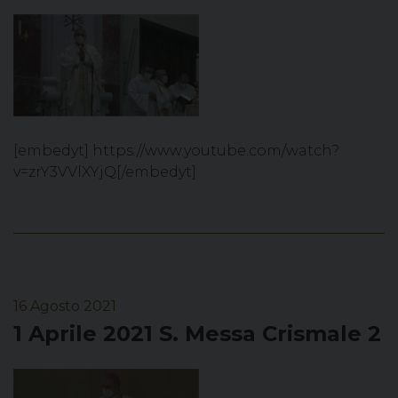
[embedyt] https://www.youtube.com/watch?
v=zrY3VVlXYjQ[/embedyt]
16 Agosto 2021
1 Aprile 2021 S. Messa Crismale 2