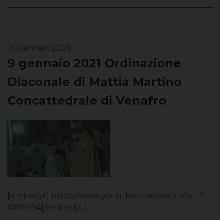
15 Gennaio 2021
9 gennaio 2021 Ordinazione
Diaconale di Mattia Martino
Concattedrale di Venafro
[embedyt] https://www.youtube.com/watch?v=-I9-
6X8YfBA[/embedyt]