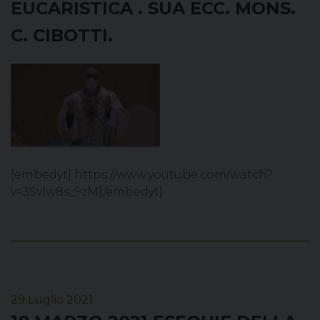
EUCARISTICA . SUA ECC. MONS.
C. CIBOTTI.
[embedyt] https://www.youtube.com/watch?
v=3Svlw8s_9zM[/embedyt]
29 Luglio 2021