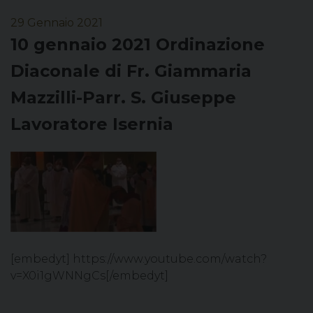
29 Gennaio 2021
10 gennaio 2021 Ordinazione
Diaconale di Fr. Giammaria
Mazzilli-Parr. S. Giuseppe
Lavoratore Isernia
[embedyt] https://www.youtube.com/watch?
v=X0i1gWNNgCs[/embedyt]