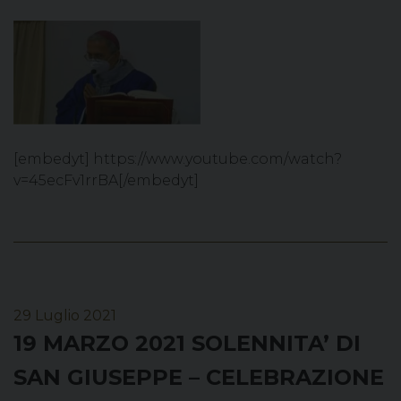
[embedyt] https://www.youtube.com/watch?
v=45ecFv1rrBA[/embedyt]
29 Luglio 2021
19 MARZO 2021 SOLENNITA’ DI
SAN GIUSEPPE – CELEBRAZIONE