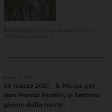
[embedyt] https://www.youtube.com/watch?
v=5SIY1s1991w[/embedyt]
16 Agosto 2021
29 marzo 2021 – S. Messa per
don Franco Fantini, al Settimo
giorno dalla morte.