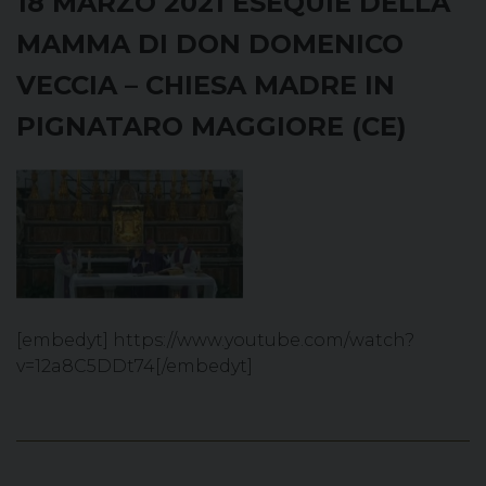
18 MARZO 2021 ESEQUIE DELLA
MAMMA DI DON DOMENICO
VECCIA – CHIESA MADRE IN
PIGNATARO MAGGIORE (CE)
[embedyt] https://www.youtube.com/watch?
v=12a8C5DDt74[/embedyt]