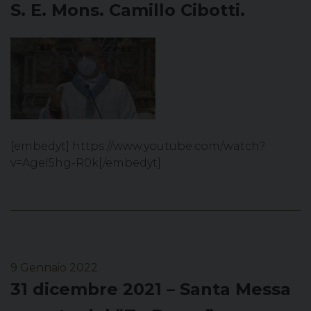
S. E. Mons. Camillo Cibotti.
[embedyt] https://www.youtube.com/watch?
v=Agel5hg-R0k[/embedyt]
9 Gennaio 2022
31 dicembre 2021 – Santa Messa