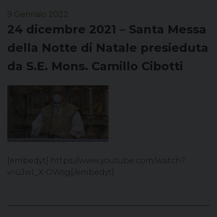
9 Gennaio 2022
24 dicembre 2021 – Santa Messa
della Notte di Natale presieduta
da S.E. Mons. Camillo Cibotti
[embedyt] https://www.youtube.com/watch?
v=uJwl_X-OWsg[/embedyt]