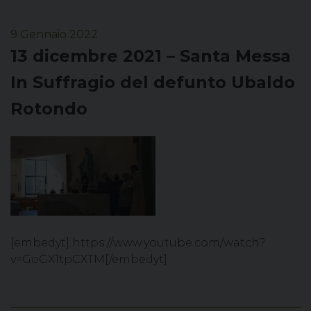
9 Gennaio 2022
13 dicembre 2021 – Santa Messa
In Suffragio del defunto Ubaldo
Rotondo
[embedyt] https://www.youtube.com/watch?
v=GoGX1tpCXTM[/embedyt]