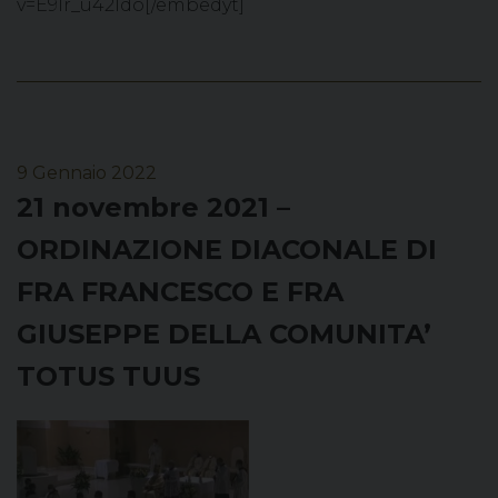
v=E9lr_u42ldo[/embedyt]
9 Gennaio 2022
21 novembre 2021 –
ORDINAZIONE DIACONALE DI
FRA FRANCESCO E FRA
GIUSEPPE DELLA COMUNITA’
TOTUS TUUS