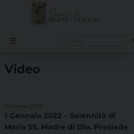
Skip
to
content
Ricerca
per:
Video
9 Gennaio 2022
1 Gennaio 2022 – Solennità di
Maria SS. Madre di Dio. Presiede