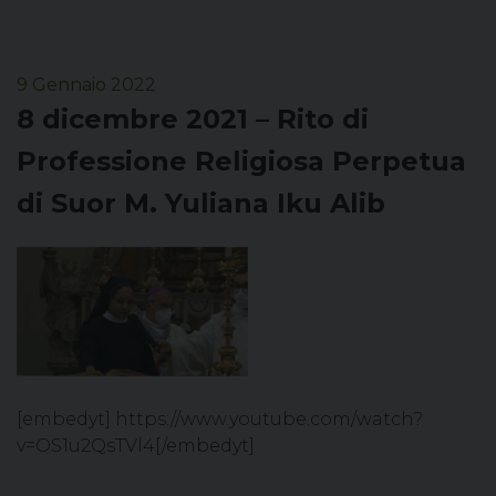
9 Gennaio 2022
8 dicembre 2021 – Rito di
Professione Religiosa Perpetua
di Suor M. Yuliana Iku Alib
[embedyt] https://www.youtube.com/watch?
v=OS1u2QsTVl4[/embedyt]