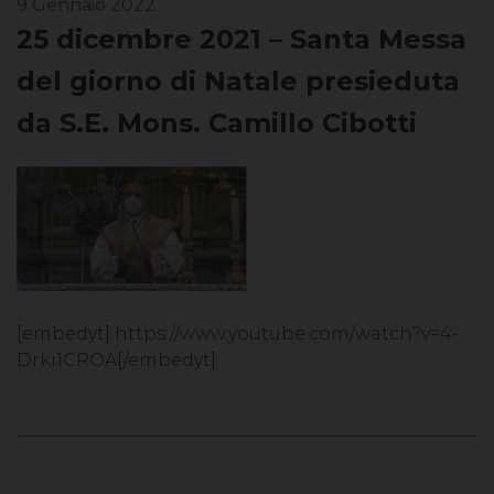
9 Gennaio 2022
25 dicembre 2021 – Santa Messa
del giorno di Natale presieduta
da S.E. Mons. Camillo Cibotti
[embedyt] https://www.youtube.com/watch?v=4-
Drki1CROA[/embedyt]