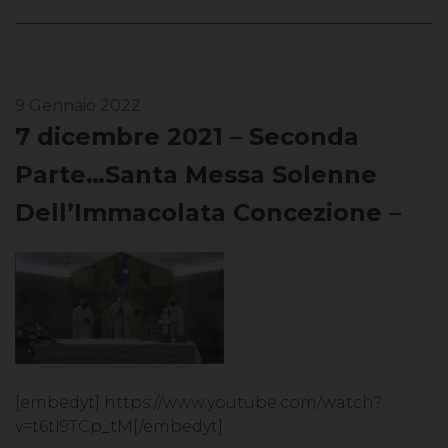
9 Gennaio 2022
7 dicembre 2021 – Seconda
Parte…Santa Messa Solenne
Dell’Immacolata Concezione –
[embedyt] https://www.youtube.com/watch?
v=t6tI9TCp_tM[/embedyt]