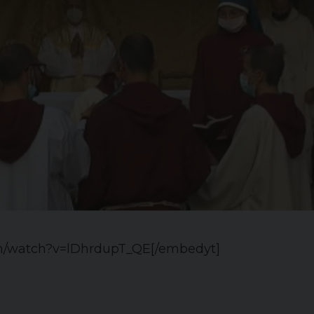
om/watch?v=lDhrdupT_QE[/embedyt]