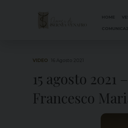
Skip
to
content
HOME
VE
COMUNICAZ
VIDEO
16 Agosto 2021
15 agosto 2021 
Francesco Mar