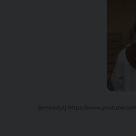
[embedyt] https://www.youtube.c