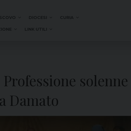
SCOVO
DIOCESI
CURIA
IONE
LINK UTILI
– Professione solenne
ia Damato