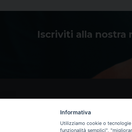
Iscriviti alla nostra
Informativa
Utilizziamo cookie o tecnologie s
funzionalità semplici", "miglior