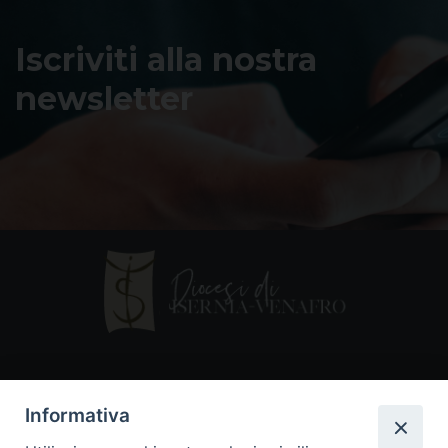
Iscriviti alla nostra
newsletter
Contatti
Informativa
Piazza Andrea D'Isernia, 2