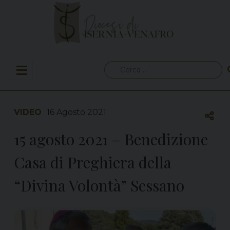
Skip
to
content
Ricerca
per:
VIDEO
16 Agosto 2021
15 agosto 2021 – Benedizione
Casa di Preghiera della
“Divina Volontà” Sessano