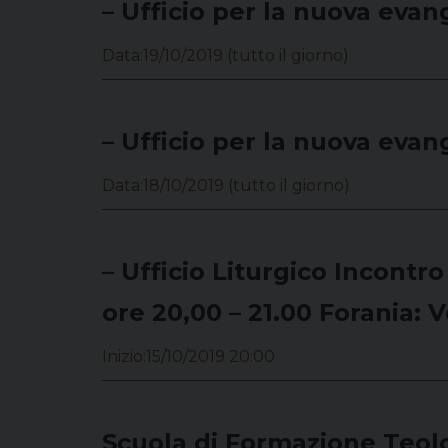
– Ufficio per la nuova eva
Data:
19/10/2019
(tutto il giorno)
– Ufficio per la nuova eva
Data:
18/10/2019
(tutto il giorno)
– Ufficio Liturgico Incont
ore 20,00 – 21.00 Forania: Ve
Inizio:
15/10/2019 20:00
Scuola di Formazione Teolog