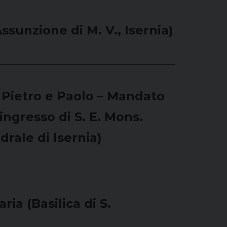
sunzione di M. V., Isernia)
i Pietro e Paolo – Mandato
’ingresso di S. E. Mons.
drale di Isernia)
ia (Basilica di S.