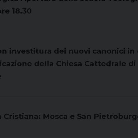
ore 18.30
n investitura dei nuovi canonici in
icazione della Chiesa Cattedrale di 
e
a Cristiana: Mosca e San Pietroburg