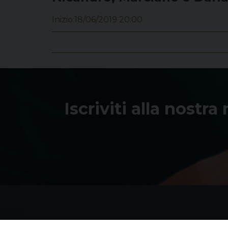
Inizio:
18/06/2019 20:00
Iscriviti alla nostra