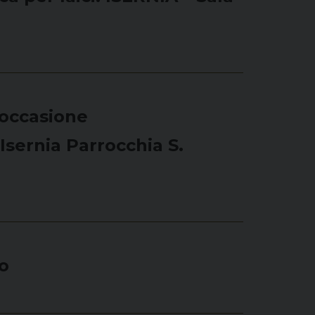
 occasione
Isernia Parrocchia S.
o