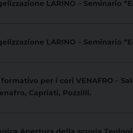
ngelizzazione LARINO – Seminario “E
ngelizzazione LARINO – Seminario “E
ro formativo per i cori VENAFRO – S
nafro, Capriati, Pozzilli.
ica Apertura della scuola Teologica