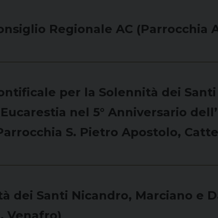
nsiglio Regionale AC (Parrocchia As
ntificale per la Solennità dei Sant
l’Eucarestia nel 5° Anniversario dell
Parrocchia S. Pietro Apostolo, Catte
à dei Santi Nicandro, Marciano e Dar
, Venafro)