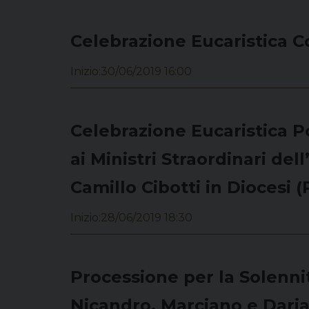
Celebrazione Eucaristica Co
Inizio:
30/06/2019 16:00
Celebrazione Eucaristica Po
ai Ministri Straordinari del
Camillo Cibotti in Diocesi (
Inizio:
28/06/2019 18:30
Processione per la Solennit
Nicandro, Marciano e Daria