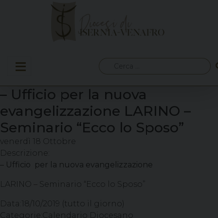
Skip
to
content
Ricerca
per:
– Ufficio per la nuova
evangelizzazione LARINO –
Seminario “Ecco lo Sposo”
venerdì
18
Ottobre
Descrizione:
– Ufficio per la nuova evangelizzazione
LARINO – Seminario “Ecco lo Sposo”
Data:
18/10/2019
(tutto il giorno)
Categorie:
Calendario Diocesano