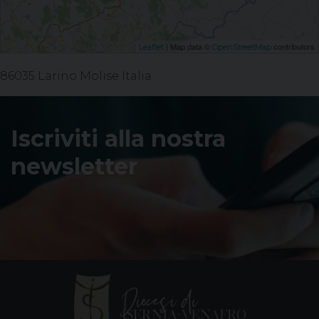
| Map data ©
contributors
Leaflet
OpenStreetMap
86035 Larino Molise Italia
Iscriviti alla nostra
newsletter