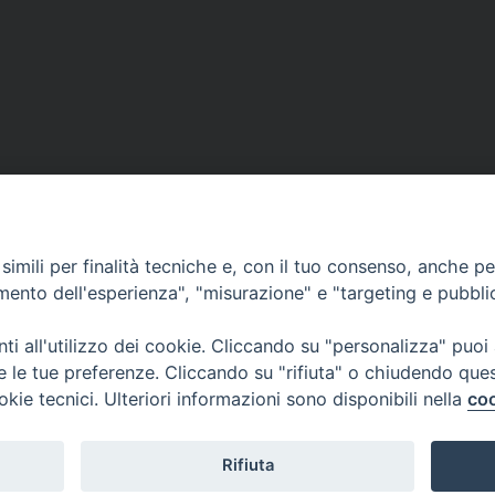
imili per finalità tecniche e, con il tuo consenso, anche per 
amento dell'esperienza", "misurazione" e "targeting e pubbli
i all'utilizzo dei cookie. Cliccando su "personalizza" puoi
re le tue preferenze. Cliccando su "rifiuta" o chiudendo que
okie tecnici. Ulteriori informazioni sono disponibili nella
coo
Rifiuta