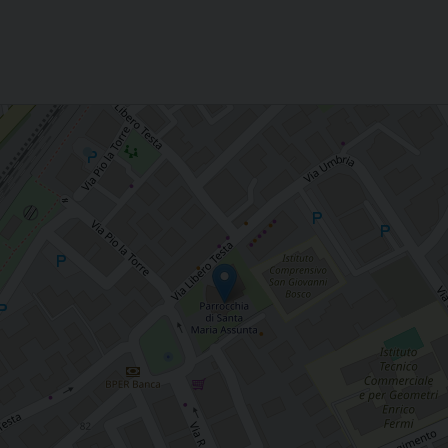
Assunzione di M. V., Isernia)