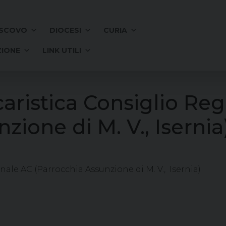
SCOVO
DIOCESI
CURIA
IONE
LINK UTILI
aristica Consiglio Re
zione di M. V., Isernia
ale AC (Parrocchia Assunzione di M. V., Isernia)