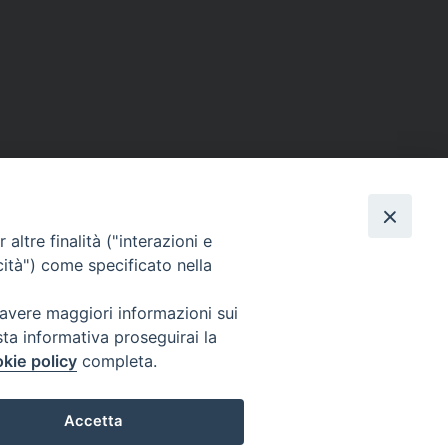
altre finalità ("interazioni e
cità") come specificato nella
 avere maggiori informazioni sui
sta informativa proseguirai la
kie policy
completa.
Accetta