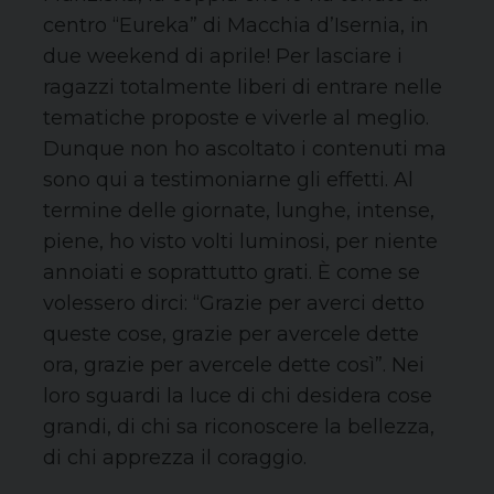
centro “Eureka” di Macchia d’Isernia, in
due weekend di aprile! Per lasciare i
ragazzi totalmente liberi di entrare nelle
tematiche proposte e viverle al meglio.
Dunque non ho ascoltato i contenuti ma
sono qui a testimoniarne gli effetti. Al
termine delle giornate, lunghe, intense,
piene, ho visto volti luminosi, per niente
annoiati e soprattutto grati. È come se
volessero dirci: “Grazie per averci detto
queste cose, grazie per avercele dette
ora, grazie per avercele dette così”. Nei
loro sguardi la luce di chi desidera cose
grandi, di chi sa riconoscere la bellezza,
di chi apprezza il coraggio.