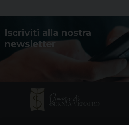
Iscriviti alla nostra
newsletter