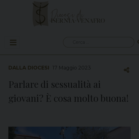
Skip
to
content
Ricerca
per:
DALLA DIOCESI
17 Maggio 2023
Parlare di sessualità ai
giovani? È cosa molto buona!