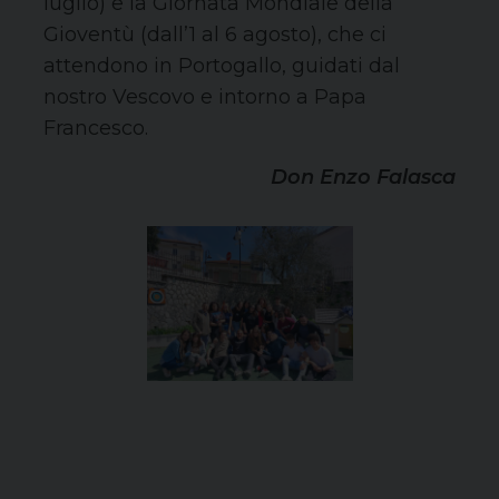
luglio) e la Giornata Mondiale della
Gioventù (dall’1 al 6 agosto), che ci
attendono in Portogallo, guidati dal
nostro Vescovo e intorno a Papa
Francesco.
Don Enzo Falasca