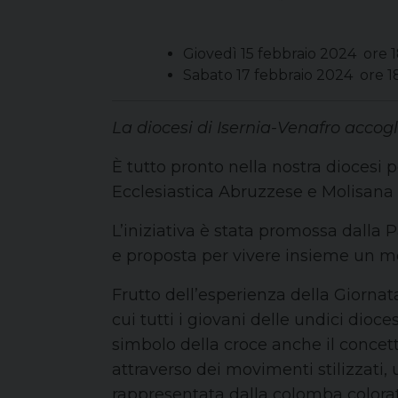
Giovedì 15 febbraio 2024 ore 1
Sabato 17 febbraio 2024 ore 1
La diocesi di Isernia-Venafro accogl
È tutto pronto nella nostra diocesi 
Ecclesiastica Abruzzese e Molisana 
L’iniziativa è stata promossa dalla P
e proposta per vivere insieme un m
Frutto dell’esperienza della Giorna
cui tutti i giovani delle undici dio
simbolo della croce anche il concetto
attraverso dei movimenti stilizzati, 
rappresentata dalla colomba colorata