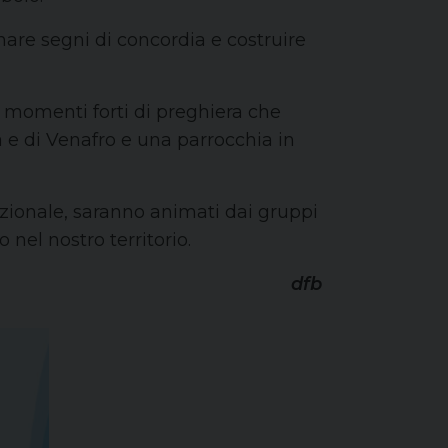
are segni di concordia e costruire
e momenti forti di preghiera che
nia e di Venafro e una parrocchia in
cazionale, saranno animati dai gruppi
 nel nostro territorio.
dfb