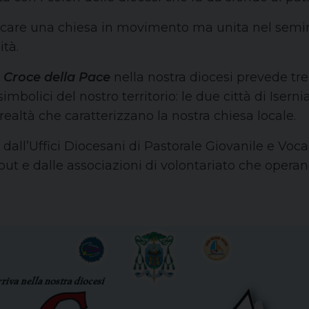
icare una chiesa in movimento ma unita nel semin
tà.
a
Croce della Pace
nella nostra diocesi prevede tr
simbolici del nostro territorio: le due città di Iser
realtà che caratterizzano la nostra chiesa locale.
ti dall’Uffici Diocesani di Pastorale Giovanile e Vo
cout e dalle associazioni di volontariato che operano