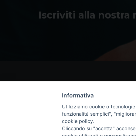
Iscriviti alla nostra
Informativa
Utilizziamo cookie o tecnologie s
funzionalità semplici", "miglior
cookie policy.
Cliccando su "accetta" acconsent
cookie utilizzati e personalizza