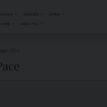
SCOVO
DIOCESI
CURIA
IONE
LINK UTILI
aggio 2023
Pace