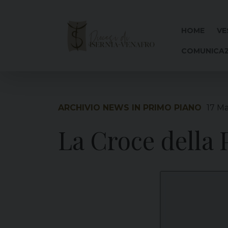
Skip
to
content
HOME
VE
COMUNICAZ
ARCHIVIO NEWS IN PRIMO PIANO
17 M
La Croce della 