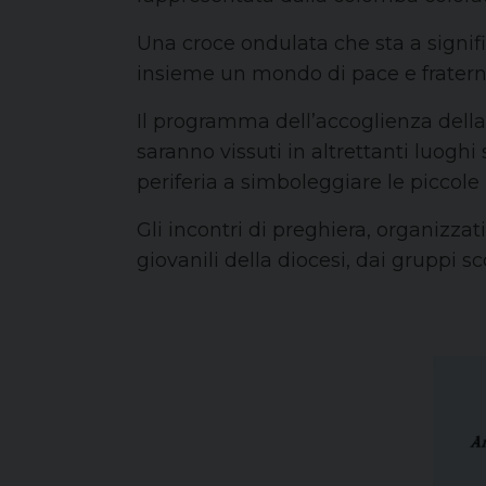
Una croce ondulata che sta a signif
insieme un mondo di pace e fraterni
Il programma dell’accoglienza dell
saranno vissuti in altrettanti luoghi 
periferia a simboleggiare le piccole 
Gli incontri di preghiera, organizza
giovanili della diocesi, dai gruppi s