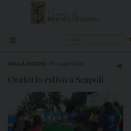
Skip
to
content
Ricerca
per:
DALLA DIOCESI
20 Luglio 2018
Oratorio estivo a Scapoli