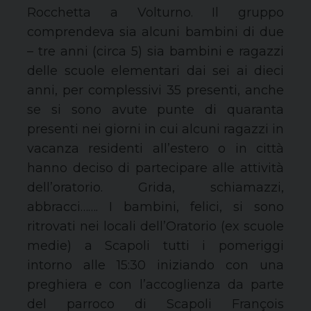
Rocchetta a Volturno. Il gruppo
comprendeva sia alcuni bambini di due
– tre anni (circa 5) sia bambini e ragazzi
delle scuole elementari dai sei ai dieci
anni, per complessivi 35 presenti, anche
se si sono avute punte di quaranta
presenti nei giorni in cui alcuni ragazzi in
vacanza residenti all’estero o in città
hanno deciso di partecipare alle attività
dell’oratorio. Grida, schiamazzi,
abbracci……. I bambini, felici, si sono
ritrovati nei locali dell’Oratorio (ex scuole
medie) a Scapoli tutti i pomeriggi
intorno alle 15:30 iniziando con una
preghiera e con l’accoglienza da parte
del parroco di Scapoli François