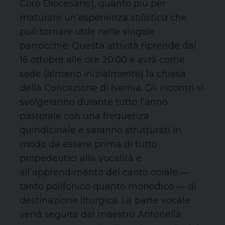
Coro Diocesano), quanto più per
maturare un’esperienza
stilistica
che
può tornare utile nelle singole
parrocchie. Questa attività riprende dal
16 ottobre alle ore 20.00 e avrà come
sede (almeno inizialmente) la chiesa
della Concezione di Isernia. Gli incontri si
svolgeranno durante tutto l’anno
pastorale con una frequenza
quindicinale e saranno strutturati in
modo da essere prima di tutto
propedeutici alla vocalità e
all’apprendimento del canto corale ―
tanto polifonico quanto monodico ― di
destinazione liturgica. La parte vocale
verrà seguita dal maestro Antonella