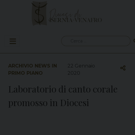
Skip
to
content
Ricerca
per:
ARCHIVIO NEWS IN
22 Gennaio
PRIMO PIANO
2020
Laboratorio di canto corale
promosso in Diocesi