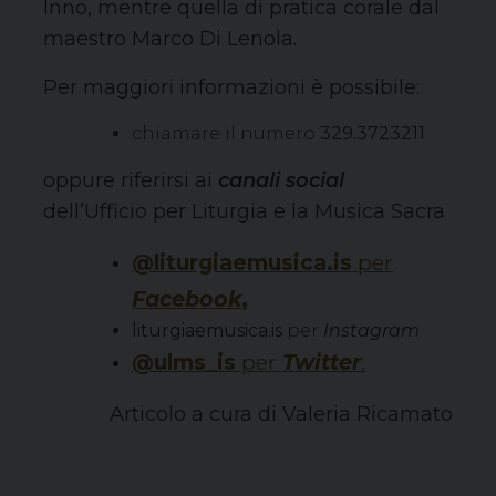
Inno, mentre quella di pratica corale dal
maestro Marco Di Lenola.
Per maggiori informazioni è possibile:
chiamare il numero
329.3723211
oppure
riferirsi ai
canali
social
dell’Ufficio per Liturgia e la Musica Sacra
@liturgiaemusica.is
per
Facebook
,
liturgiaemusica.is
per
Instagram
@ulms_is
per
Twitter
.
Articolo a cura di Valeria Ricamato