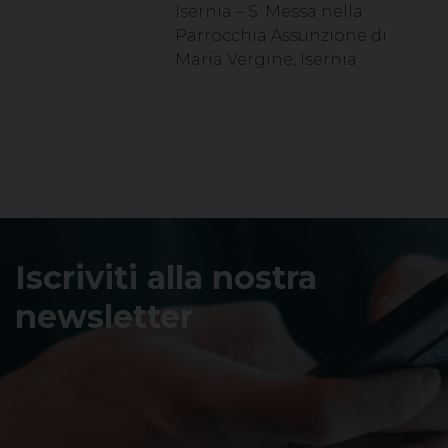
Isernia – S. Messa nella
Parrocchia Assunzione di
Maria Vergine, Isernia
Iscriviti alla nostra
newsletter