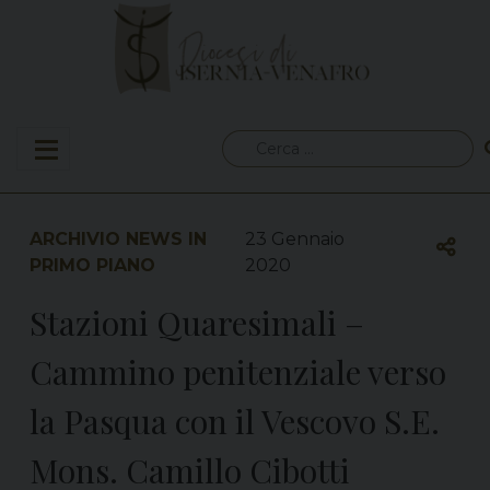
Skip
to
content
Ricerca
per:
ARCHIVIO NEWS IN
23 Gennaio
PRIMO PIANO
2020
Stazioni Quaresimali –
Cammino penitenziale verso
la Pasqua con il Vescovo S.E.
Mons. Camillo Cibotti