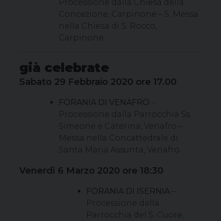
Processione dalla Chiesa della
Concezione, Carpinone – S. Messa
nella Chiesa di S. Rocco,
Carpinone
già celebrate
Sabato 29 Febbraio 2020 ore 17.00
FORANIA DI VENAFRO
–
Processione dalla Parrocchia Ss.
Simeone e Caterina, Venafro –
Messa nella Concattedrale di
Santa Maria Assunta, Venafro
Venerdì 6 Marzo 2020 ore 18:30
FORANIA DI ISERNIA
–
Processione dalla
Parrocchia del S. Cuore,