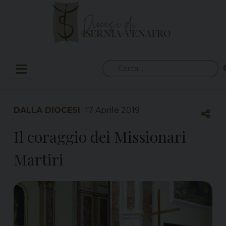
Skip
to
content
Ricerca
per:
DALLA DIOCESI
17 Aprile 2019
Il coraggio dei Missionari
Martiri