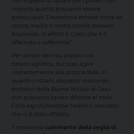
non è quello di optare per i poveri, non
importa quanto possiamo essere
preoccupati. Dovremmo entrare come se
nostra madre e nostra sorella stessero
bruciando. In effetti è Cristo che è lì,
affamato e sofferente”.
Per amore del mio popolo non
tacerò
significa, dunque, agire
coerentemente alla propria fede. In
quanto cristiani, discepoli missionari,
portatori della Buona Notizia di Gesù
non possiamo tacere difronte al male.
Farlo significherebbe tradire il mandato
che ci è stato affidato.
Il momento
culminante della veglia di