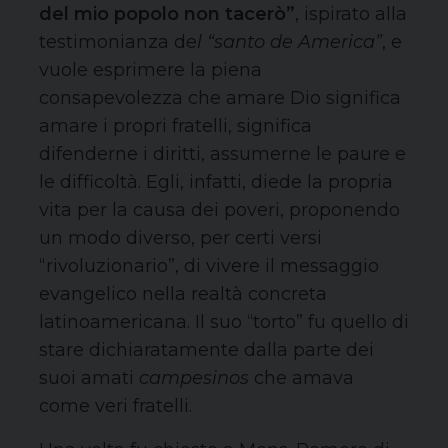
del mio popolo non tacerò
”
, ispirato alla
testimonianza de
l “santo de America”
, e
vuole esprimere la piena
consapevolezza che amare Dio significa
amare i propri fratelli, significa
difenderne i diritti, assumerne le paure e
le difficoltà. Egli, infatti, diede la propria
vita per la causa dei poveri, proponendo
un modo diverso, per certi versi
“rivoluzionario”, di vivere il messaggio
evangelico nella realtà concreta
latinoamericana. Il suo “torto” fu quello di
stare dichiaratamente dalla parte dei
suoi amati
campesinos
che amava
come veri fratelli.