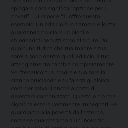
Una volta fu chiesto a Mons. Romero di
spiegare cosa significa “opzione per i
poveri”. Lui rispose: “Ti offro questo
esempio. Un edificio è in fiamme e lo stai
guardando bruciare, in piedi e
chiedendoti se tutti sono al sicuro. Poi
qualcuno ti dice che tua madre e tua
sorella sono dentro quell’edificio. Il tuo
atteggiamento cambia completamente.
Sei frenetico: tua madre e tua sorella
stanno bruciando e tu faresti qualsiasi
cosa per salvarli anche a costo di
diventare carbonizzato. Questo è ciò che
significa essere veramente impegnati. Se
guardiamo alla povertà dall’esterno,
come se guardassimo a un incendio,