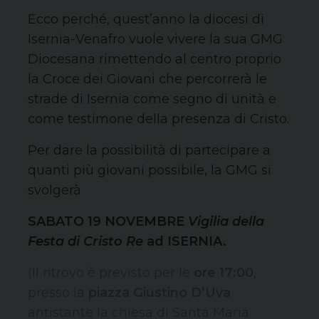
Ecco perché, quest’anno la diocesi di
Isernia-Venafro vuole vivere la sua GMG
Diocesana rimettendo al centro proprio
la Croce dei Giovani che percorrerà le
strade di Isernia come segno di unità e
come testimone della presenza di Cristo.
Per dare la possibilità di partecipare a
quanti più giovani possibile, la GMG si
svolgerà
SABATO 19 NOVEMBRE
Vigilia della
Festa di Cristo Re
ad ISERNIA.
(Il ritrovo è previsto per le
ore 17:00
,
presso la
piazza Giustino D’Uva
antistante la chiesa di Santa Maria