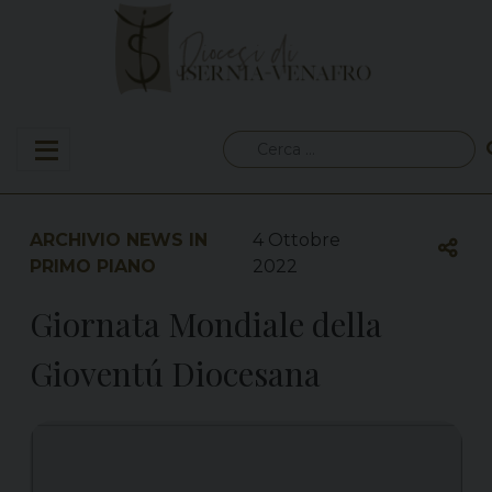
Skip
to
content
Ricerca
per:
ARCHIVIO NEWS IN
4 Ottobre
PRIMO PIANO
2022
Giornata Mondiale della
Gioventú Diocesana