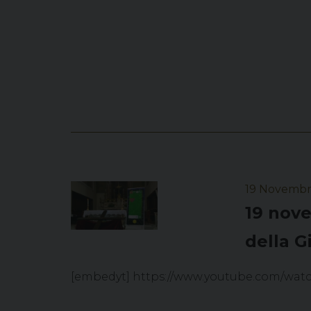
19 Novembr
19 nove
della G
[embedyt] https://www.youtube.com/wa