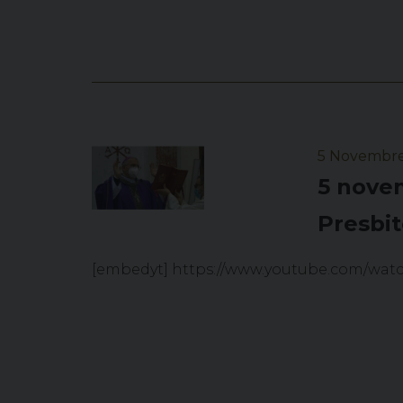
5 Novembr
5 novem
Presbit
[embedyt] https://www.youtube.com/wat