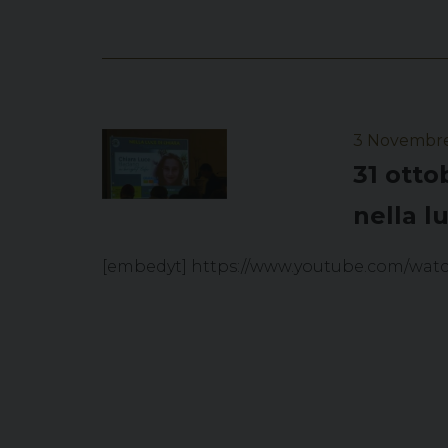
3 Novembr
31 otto
nella l
[embedyt] https://www.youtube.com/wa