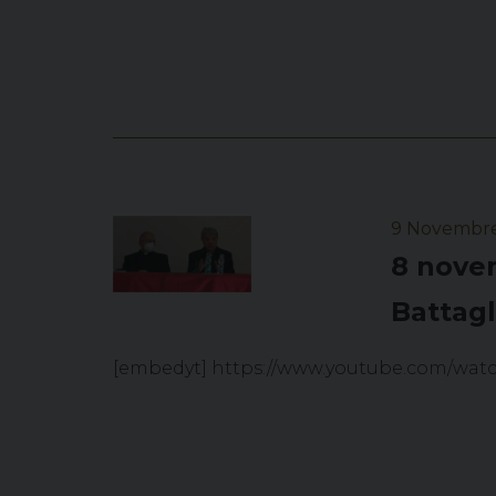
9 Novembr
8 nove
Battagl
[embedyt] https://www.youtube.com/wa