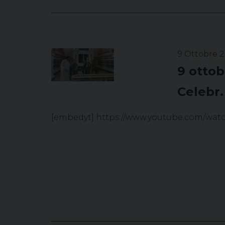
9 Ottobre 
9 ottob
Celebr.
[embedyt] https://www.youtube.com/wa