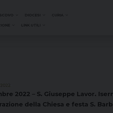
SCOVO
DIOCESI
CURIA
IONE
LINK UTILI
 2022
bre 2022 – S. Giuseppe Lavor. Iserni
azione della Chiesa e festa S. Barb