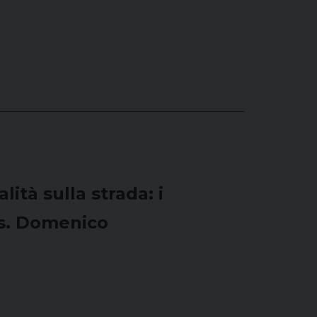
ità sulla strada: i
ons. Domenico