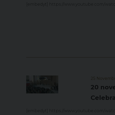
[embedyt] https://www.youtube.com/wa
25 Novemb
20 nove
Celebra
[embedyt] https://www.youtube.com/wat