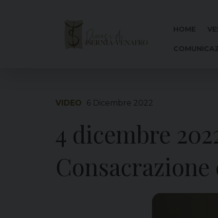
Skip
to
content
HOME
VE
COMUNICAZ
VIDEO
6 Dicembre 2022
4 dicembre 2022
Consacrazione d