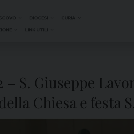
SCOVO
DIOCESI
CURIA
IONE
LINK UTILI
 – S. Giuseppe Lavor. 
ella Chiesa e festa S