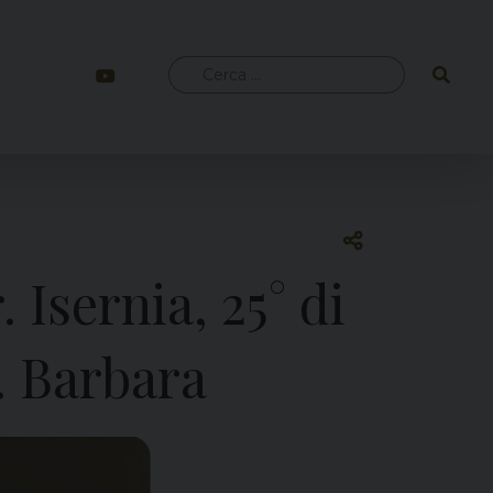
Ricerca
per:
Isernia, 25° di
. Barbara