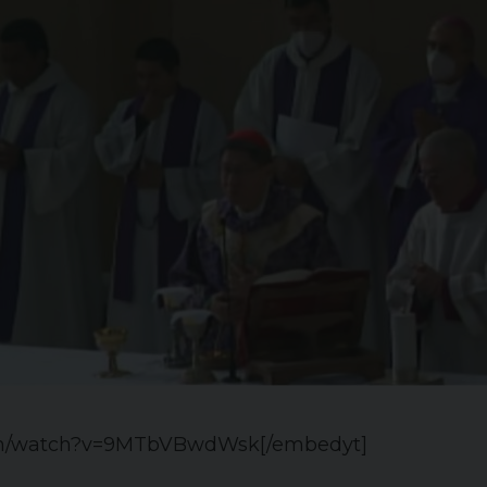
com/watch?v=9MTbVBwdWsk[/embedyt]