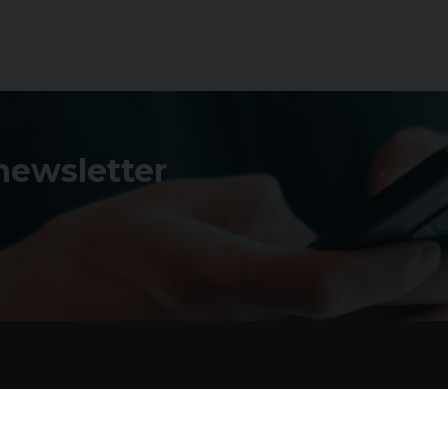
 newsletter
Contatti
I 