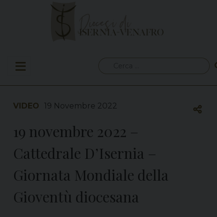
Skip
to
content
Ricerca
per:
VIDEO
19 Novembre 2022
19 novembre 2022 –
Cattedrale D’Isernia –
Giornata Mondiale della
Gioventù diocesana