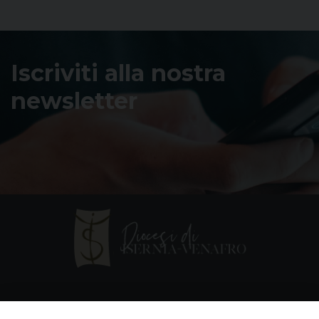
Iscriviti alla nostra
newsletter
Contatti