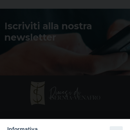
Iscriviti alla nostra
newsletter
Contatti
Informativa