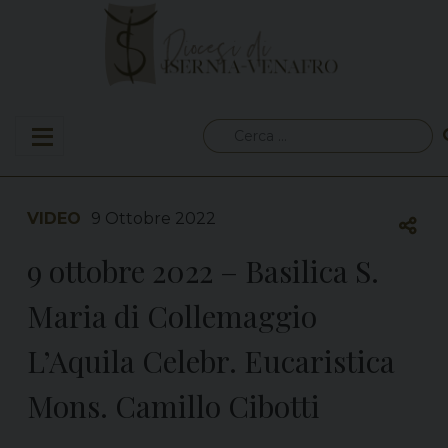
Skip
to
content
Ricerca
per:
VIDEO
9 Ottobre 2022
9 ottobre 2022 – Basilica S.
Maria di Collemaggio
L’Aquila Celebr. Eucaristica
Mons. Camillo Cibotti