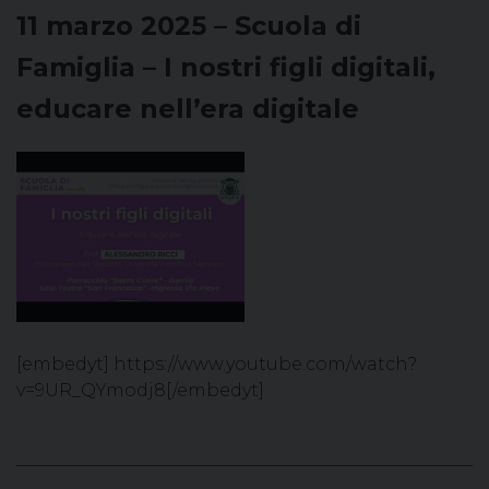
11 marzo 2025 – Scuola di
Famiglia – I nostri figli digitali,
educare nell’era digitale
[embedyt] https://www.youtube.com/watch?
v=9UR_QYmodj8[/embedyt]