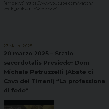
[embedyt] https://www.youtube.com/watch?
v=Gh_M9hv7tPc[/embedyt]
23 Marzo 2025
20 marzo 2025 – Statio
sacerdotalis Presiede: Dom
Michele Petruzzelli (Abate di
Cava dei Tirreni) “La professione
di fede“