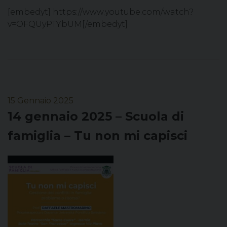
[embedyt] https://www.youtube.com/watch?
v=OFQUyPTYbUM[/embedyt]
15 Gennaio 2025
14 gennaio 2025 – Scuola di
famiglia – Tu non mi capisci