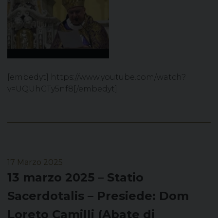
[embedyt] https://www.youtube.com/watch?
v=UQUhCTy5nf8[/embedyt]
17 Marzo 2025
13 marzo 2025 – Statio
Sacerdotalis – Presiede: Dom
Loreto Camilli (Abate di