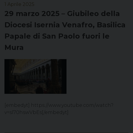
1 Aprile 2025
29 marzo 2025 – Giubileo della
Diocesi Isernia Venafro, Basilica
Papale di San Paolo fuori le
Mura
[embedyt] https://www.youtube.com/watch?
v=sl70hswVbEs[/embedyt]