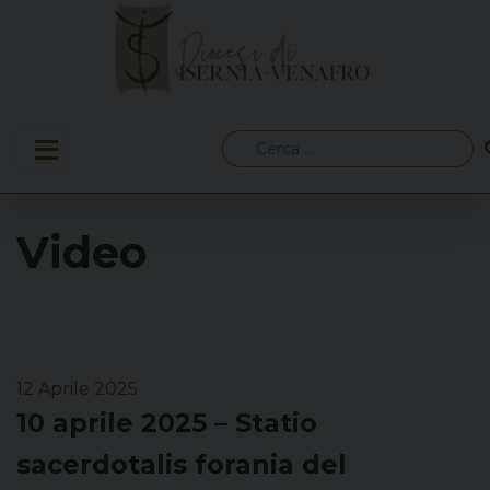
Skip
to
content
Ricerca
per:
Video
12 Aprile 2025
10 aprile 2025 – Statio
sacerdotalis forania del