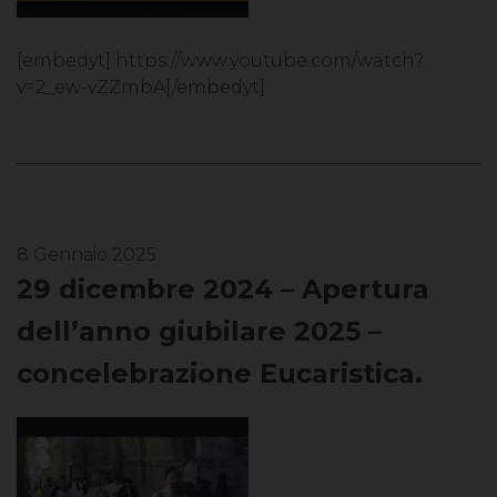
[embedyt] https://www.youtube.com/watch?
v=2_ew-vZZmbA[/embedyt]
8 Gennaio 2025
29 dicembre 2024 – Apertura
dell’anno giubilare 2025 –
concelebrazione Eucaristica.