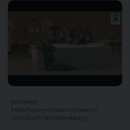
[embedyt]
https://www.youtube.com/watch?
v=OFQUyPTYbUM[/embedyt]