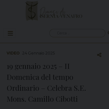
Skip
to
content
Ricerca
per:
VIDEO
24 Gennaio 2025
19 gennaio 2025 – II
Domenica del tempo
Ordinario – Celebra S.E.
Mons. Camillo Cibotti