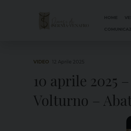
Skip
to
content
HOME
VE
COMUNICAZ
VIDEO
12 Aprile 2025
10 aprile 2025 –
Volturno – Abat