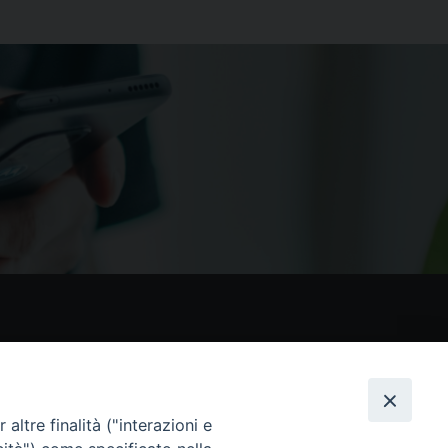
nostri social
altre finalità ("interazioni e