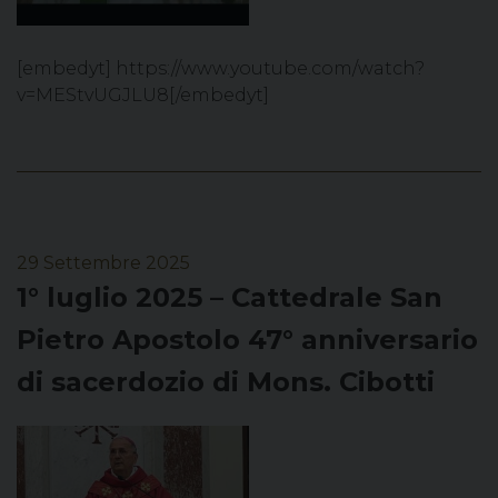
[embedyt] https://www.youtube.com/watch?
v=MEStvUGJLU8[/embedyt]
29 Settembre 2025
1° luglio 2025 – Cattedrale San
Pietro Apostolo 47° anniversario
di sacerdozio di Mons. Cibotti