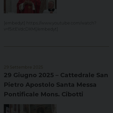
[embedyt] https://www.youtube.com/watch?
v=f5itEVdcDXM[/embedyt]
29 Settembre 2025
29 Giugno 2025 – Cattedrale San
Pietro Apostolo Santa Messa
Pontificale Mons. Cibotti