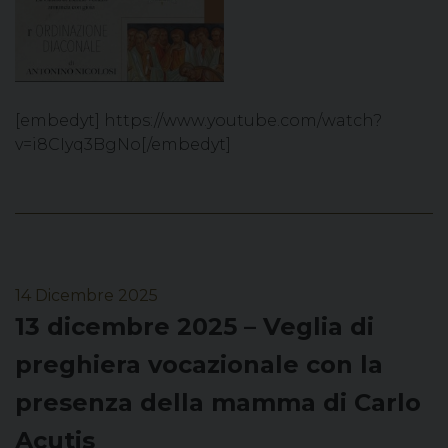
[embedyt] https://www.youtube.com/watch?
v=i8CIyq3BgNo[/embedyt]
14 Dicembre 2025
13 dicembre 2025 – Veglia di
preghiera vocazionale con la
presenza della mamma di Carlo
Acutis