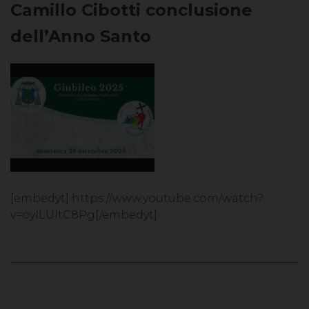
Camillo Cibotti conclusione
dell’Anno Santo
[embedyt] https://www.youtube.com/watch?
v=oyILUltC8Pg[/embedyt]