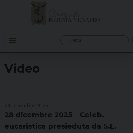
Skip
to
content
Ricerca
per:
Video
29 Dicembre 2025
28 dicembre 2025 – Celeb.
eucaristica presieduta da S.E.