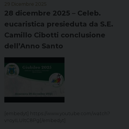
29 Dicembre 2025
28 dicembre 2025 – Celeb.
eucaristica presieduta da S.E.
Camillo Cibotti conclusione
dell’Anno Santo
[embedyt] https://www.youtube.com/watch?
v=oyILUltC8Pg[/embedyt]