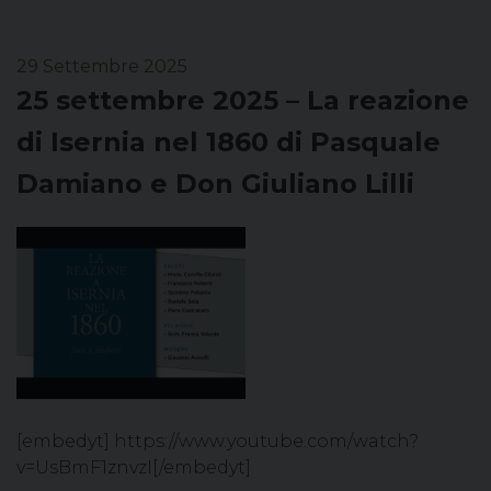
29 Settembre 2025
25 settembre 2025 – La reazione
di Isernia nel 1860 di Pasquale
Damiano e Don Giuliano Lilli
[embedyt] https://www.youtube.com/watch?
v=UsBmF1znvzI[/embedyt]