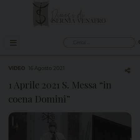
Skip
to
content
Ricerca
per:
VIDEO
16 Agosto 2021
1 Aprile 2021 S. Messa “in
coena Domini”