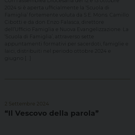
Con l’assemblea Diocesana del 12 e 13 ottobre
2024 si è aperta ufficialmente la ‘Scuola di
Famiglia’ fortemente voluta da S.E. Mons. Camillo
Cibotti e da don Enzo Falasca, direttore
dell’Ufficio Famiglia e Nuova Evangelizzazione. La
‘Scuola di Famiglia’, attraverso sette
appuntamenti formativi per sacerdoti, famiglie e
laici, distribuiti nel periodo ottobre 2024 e
giugno […]
2 Settembre 2024
“Il Vescovo della parola”