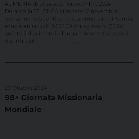
ALIMENTARE di sabato 16 novembre 2024 –
Durante la 28″ GNCA di sabato 16 novembre
scorso, nei seguenti sette supermercati di Isernia,
sono stati raccolti 5.534,50 chilogrammi (55,34
quintali) di alimenti a lunga conservazione, così
distinti: Lidl […]
20 Ottobre 2024
98^ Giornata Missionaria
Mondiale