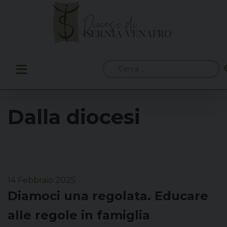
Skip
to
content
Ricerca
per:
Dalla diocesi
14 Febbraio 2025
Diamoci una regolata. Educare
alle regole in famiglia