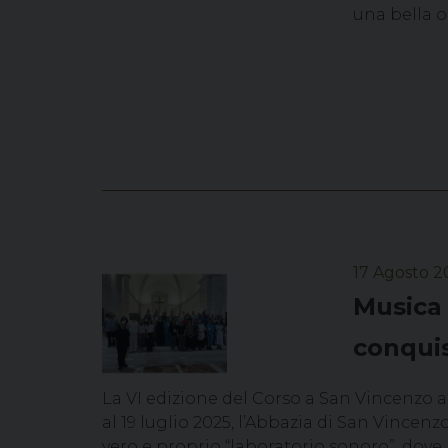
una bella o
17 Agosto 2
Musica 
conquis
La VI edizione del Corso a San Vincenzo al
al 19 luglio 2025, l’Abbazia di San Vincenz
vero e proprio “laboratorio sonoro”, dove