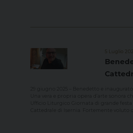
5 Luglio 20
Benedet
Cattedr
29 giugno 2025 – Benedetto e inaugurato 
Una vera e propria opera d’arte sonora che 
Ufficio Liturgico Giornata di grande fest
Cattedrale di Isernia. Fortemente voluto