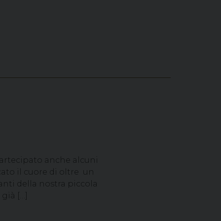
partecipato anche alcuni
ato il cuore di oltre un
anti della nostra piccola
già […]