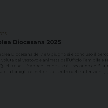
2025
lea Diocesana 2025
blea Diocesana del 7 e 8 giugno si è concluso il percor
voluta dal Vescovo e animata dall’Ufficio Famiglia e
Quello che si è appena concluso è il secondo dei 5 ann
are la famiglia e metterla al centro delle attenzioni […