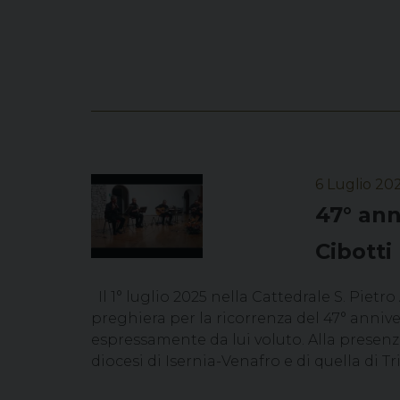
6 Luglio 20
47° ann
Cibotti
Il 1° luglio 2025 nella Cattedrale S. Pietr
preghiera per la ricorrenza del 47° anniv
espressamente da lui voluto. Alla presen
diocesi di Isernia-Venafro e di quella di Tr