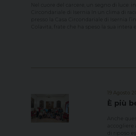
Nel cuore del carcere, un segno di luce: i
Circondariale di Isernia In un clima di 
presso la Casa Circondariale di Isernia l
Colavita, frate che ha speso la sua intera e
19 Agosto 2
È più b
Anche quest
accogliere 
di riposo es