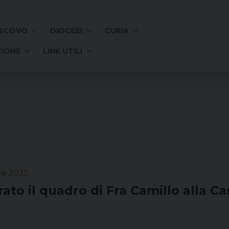
SCOVO
DIOCESI
CURIA
IONE
LINK UTILI
re 2025
ato il quadro di Fra Camillo alla Ca