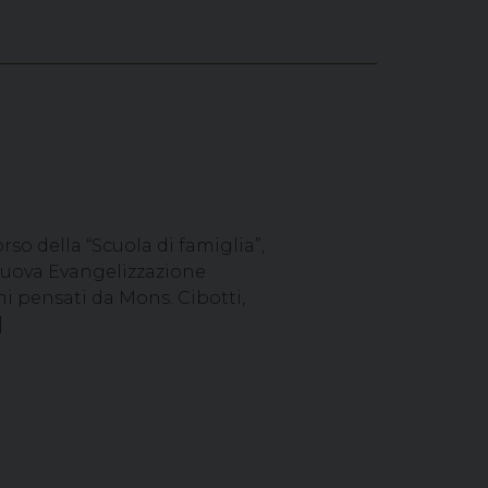
so della “Scuola di famiglia”,
 Nuova Evangelizzazione
i pensati da Mons. Cibotti,
]