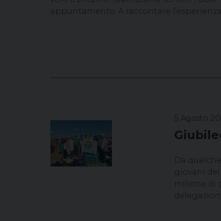
appuntamento. A raccontare l’esperienza s
5 Agosto 2
Giubile
Da qualche 
giovani del
milione di 
delegazione