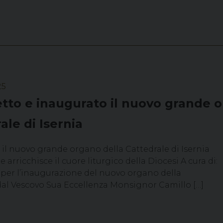
25
to e inaugurato il nuovo grande o
ale di Isernia
il nuovo grande organo della Cattedrale di Isernia
arricchisce il cuore liturgico della Diocesi A cura di:
a per l’inaugurazione del nuovo organo della
 dal Vescovo Sua Eccellenza Monsignor Camillo […]