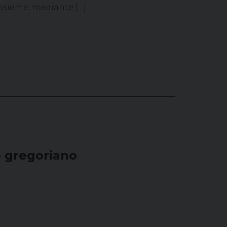
insieme, mediante […]
o gregoriano