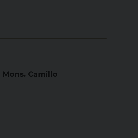
o Mons. Camillo
i