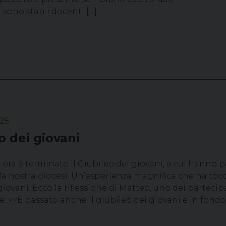
ono stati i docenti […]
025
o dei giovani
ora è terminato il Giubileo dei giovani, a cui hanno 
la nostra diocesi. Un’esperienza magnifica che ha tocc
giovani. Ecco la riflessione di Matteo, uno dei partecip
: <<É passato anche il giubileo dei giovani e in fondo 