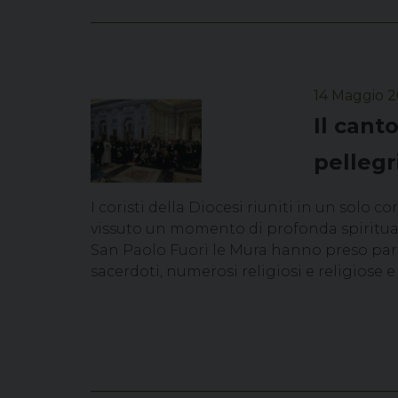
14 Maggio 
Il cant
pellegr
I coristi della Diocesi riuniti in un solo c
vissuto un momento di profonda spirituali
San Paolo Fuori le Mura hanno preso part
sacerdoti, numerosi religiosi e religiose e 