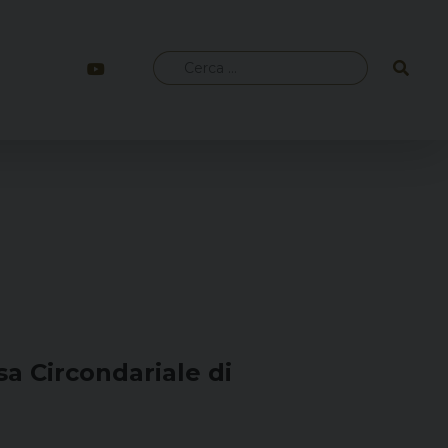
Ricerca
per:
sa Circondariale di