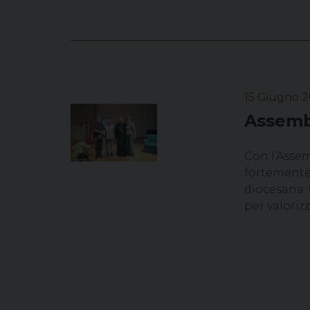
15 Giugno 
Assemb
Con l’Assem
fortemente 
diocesana. 
per valorizz