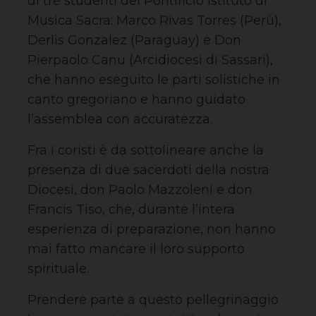
di tre studenti del Pontificio Istituto di
Musica Sacra: Marco Rivas Torres (Perù),
Derlis Gonzalez (Paraguay) e Don
Pierpaolo Canu (Arcidiocesi di Sassari),
che hanno eseguito le parti solistiche in
canto gregoriano e hanno guidato
l’assemblea con accuratezza.
Fra i coristi è da sottolineare anche la
presenza di due sacerdoti della nostra
Diocesi, don Paolo Mazzoleni e don
Francis Tiso, che, durante l’intera
esperienza di preparazione, non hanno
mai fatto mancare il loro supporto
spirituale.
Prendere parte a questo pellegrinaggio