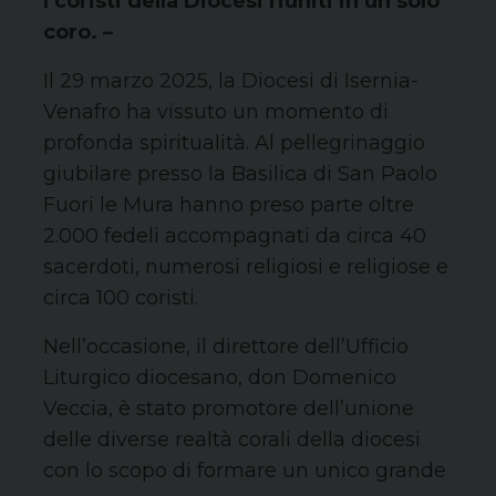
I coristi della Diocesi riuniti in un solo
coro. –
Il 29 marzo 2025, la Diocesi di Isernia-
Venafro ha vissuto un momento di
profonda spiritualità. Al pellegrinaggio
giubilare presso la Basilica di San Paolo
Fuori le Mura hanno preso parte oltre
2.000 fedeli accompagnati da circa 40
sacerdoti, numerosi religiosi e religiose e
circa 100 coristi.
Nell’occasione, il direttore dell’Ufficio
Liturgico diocesano, don Domenico
Veccia, è stato promotore dell’unione
delle diverse realtà corali della diocesi
con lo scopo di formare un unico grande