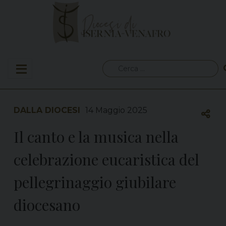
Skip
to
content
Ricerca
per:
DALLA DIOCESI
14 Maggio 2025
Il canto e la musica nella
celebrazione eucaristica del
pellegrinaggio giubilare
diocesano