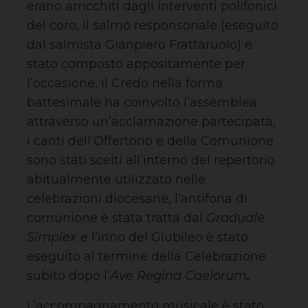
erano arricchiti dagli interventi polifonici
del coro, il salmo responsoriale (eseguito
dal salmista Gianpiero Frattaruolo) è
stato composto appositamente per
l’occasione, il Credo nella forma
battesimale ha coinvolto l’assemblea
attraverso un’acclamazione partecipata,
i canti dell’Offertorio e della Comunione
sono stati scelti all’interno del repertorio
abitualmente utilizzato nelle
celebrazioni diocesane, l’antifona di
comunione è stata tratta dal
Graduale
Simplex e
l’inno del Giubileo è stato
eseguito al termine della Celebrazione
subito dopo l’
Ave Regina Caelorum
.
L’accompagnamento musicale è stato