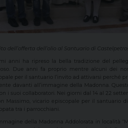
to dell’offerta dell’olio al Santuario di Castelpetro
mi anni ha ripreso la bella tradizione del pelle
oso.
Due anni fa proprio mentre alcuni dei nost
opale per il santuario l’invito ad attivarsi perché
pr
nte davanti all’immagine della Madonna.
Questo
o con i suoi collaboratori. Nei giorni dal 14 al 22
on Massimo, vicario episcopale per il santuario 
ppata tra i parrocchiani.
immagine della Madonna Addolorata in località “