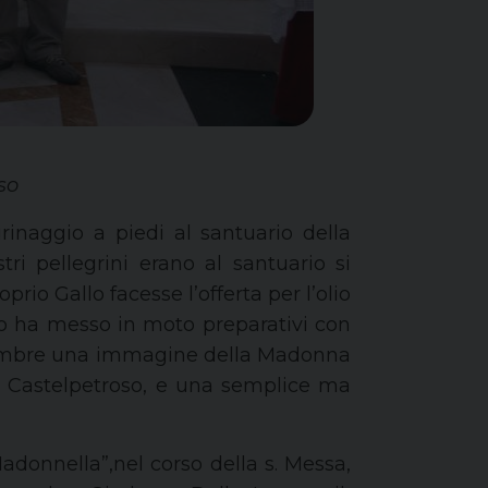
so
grinaggio a piedi al santuario della
ri pellegrini erano al santuario si
oprio Gallo
facesse l’offerta per l’olio
 ha messo in moto
preparativi con
 settembre una immagine della Madonna
di Castelpetroso, e una semplice ma
Madonnella”,
nel corso della
s. Messa
,