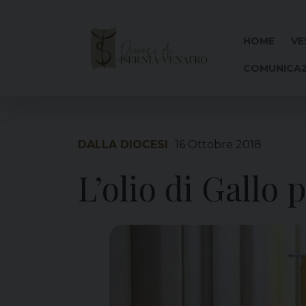
Skip
to
content
HOME
VE
COMUNICAZ
DALLA DIOCESI
16 Ottobre 2018
L’olio di Gallo