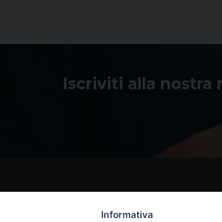
Iscriviti alla nostra
Informativa