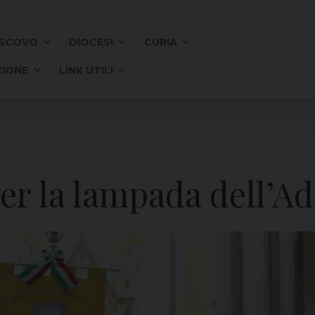
SCOVO
DIOCESI
CURIA
IONE
LINK UTILI
 per la lampada dell’A