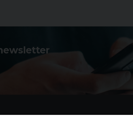
 newsletter
Contatti
I 