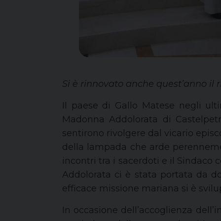
Si è rinnovato anche quest’anno il ri
Il paese di Gallo Matese negli ulti
Madonna Addolorata di Castelpetr
sentirono rivolgere dal vicario episc
della lampada che arde perenneme
incontri tra i sacerdoti e il Sindac
Addolorata ci è stata portata da d
efficace missione mariana si è svilu
In occasione dell’accoglienza del
l’