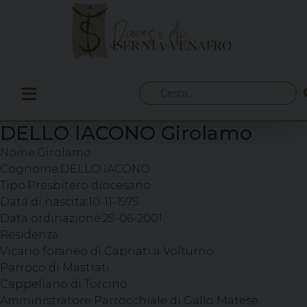
Skip
to
content
Ricerca
per:
DELLO IACONO Girolamo
Nome:
Girolamo
Cognome:
DELLO IACONO
Tipo:
Presbitero diocesano
Data di nascita:
10-11-1975
Data ordinazione:
29-06-2001
Residenza:
Vicario foraneo di Capriati a Volturno.
Parroco di Mastrati.
Cappellano di Torcino.
Amministratore Parrocchiale di Gallo Matese.