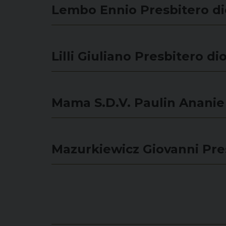
Lembo Ennio
Presbitero d
Lilli Giuliano
Presbitero di
Mama S.D.V. Paulin Ananie
Mazurkiewicz Giovanni
Pre