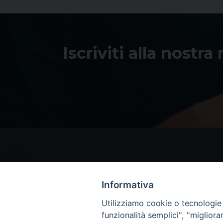
Iscriviti alla nostra
Informativa
Utilizziamo cookie o tecnologie s
funzionalità semplici", "miglior