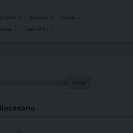
SCOVO
DIOCESI
CURIA
IONE
LINK UTILI
Cerca
diocesano