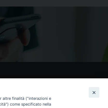
nostri social
altre finalità ("interazioni e
cità") come specificato nella