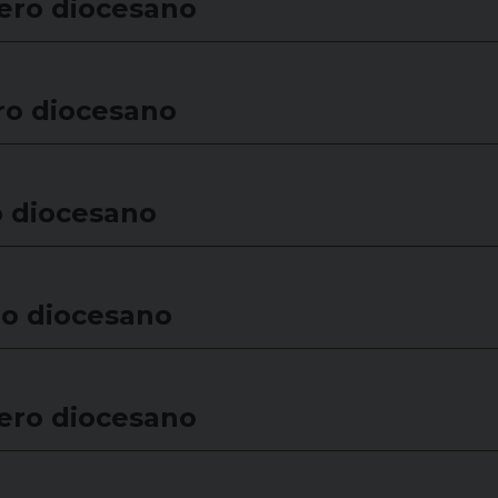
ero diocesano
ro diocesano
o diocesano
ro diocesano
ero diocesano