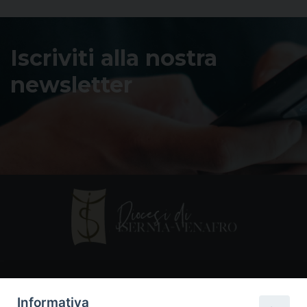
Iscriviti alla nostra
newsletter
Contatti
Informativa