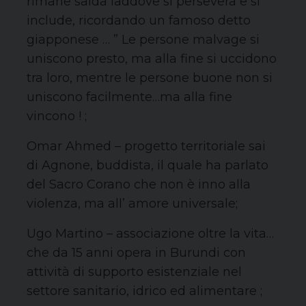
rimane salda laddove si persevera e si
include, ricordando un famoso detto
giapponese … ” Le persone malvage si
uniscono presto, ma alla fine si uccidono
tra loro, mentre le persone buone non si
uniscono facilmente…ma alla fine
vincono ! ;
Omar Ahmed – progetto territoriale sai
di Agnone, buddista, il quale ha parlato
del Sacro Corano che non è inno alla
violenza, ma all’ amore universale;
Ugo Martino – associazione oltre la vita…
che da 15 anni opera in Burundi con
attività di supporto esistenziale nel
settore sanitario, idrico ed alimentare ;