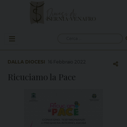
Skip
to
content
Ricerca
per:
DALLA DIOCESI
16 Febbraio 2022
Ricuciamo la Pace