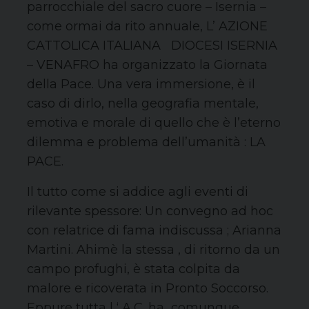
parrocchiale del sacro cuore – Isernia –
come ormai da rito annuale, L’ AZIONE
CATTOLICA ITALIANA DIOCESI ISERNIA
– VENAFRO ha organizzato la Giornata
della Pace. Una vera immersione, è il
caso di dirlo, nella geografia mentale,
emotiva e morale di quello che è l’eterno
dilemma e problema dell’umanità : LA
PACE.
Il tutto come si addice agli eventi di
rilevante spessore: Un convegno ad hoc
con relatrice di fama indiscussa ; Arianna
Martini. Ahimè la stessa , di ritorno da un
campo profughi, è stata colpita da
malore e ricoverata in Pronto Soccorso.
Eppure tutta l ‘ A.C. ha comunque