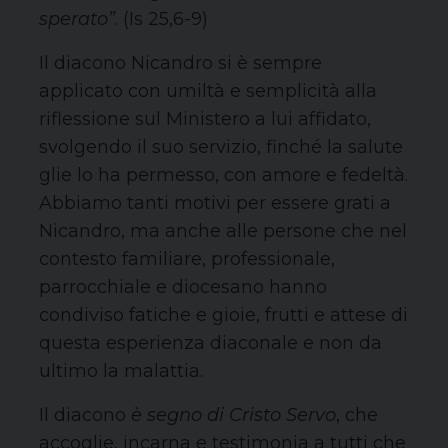
sperato”
. (Is 25,6-9)
Il diacono Nicandro si è sempre
applicato con umiltà e semplicità alla
riflessione sul Ministero a lui affidato,
svolgendo il suo servizio, finché la salute
glie lo ha permesso, con amore e fedeltà.
Abbiamo tanti motivi per essere grati a
Nicandro, ma anche alle persone che nel
contesto familiare, professionale,
parrocchiale e diocesano hanno
condiviso fatiche e gioie, frutti e attese di
questa esperienza diaconale e non da
ultimo la malattia.
Il diacono
è segno di Cristo Servo
, che
accoglie, incarna e testimonia a tutti che