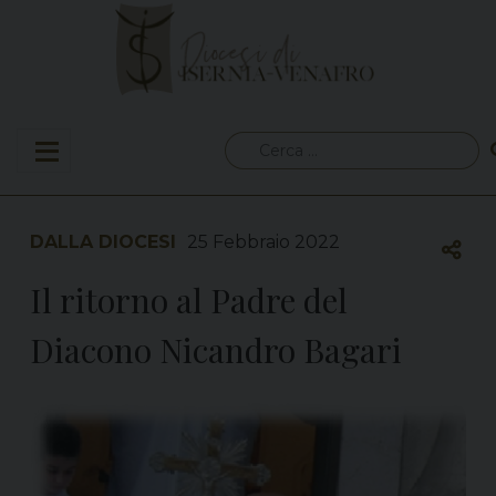
Skip
to
content
Ricerca
per:
DALLA DIOCESI
25 Febbraio 2022
Il ritorno al Padre del
Diacono Nicandro Bagari