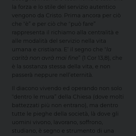
la forza e lo stile del servizio autentico
vengono da Cristo. Prima ancora per ciò
che “è” e per ciò che “può fare”
rappresenta il richiamo alla centralità e
alle modalità del servizio nella vita
umana e cristiana. E’ il segno che “
la
carità non avrà mai fine
” (1 Cor 13,8), che
è la sostanza stessa della vita, e non
passerà neppure nell’eternità.
Il diacono vivendo ed operando non solo
“dentro le mura” della Chiesa (dove molti
battezzati più non entrano), ma dentro
tutte le pieghe della società, là dove gli
uomini vivono, lavorano, soffrono,
studiano, è segno e strumento di una