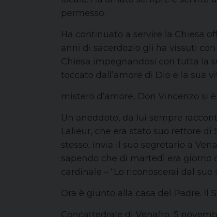
permesso.
Ha continuato a servire la Chiesa off
anni di sacerdozio gli ha vissuti con
Chiesa impegnandosi con tutta la sua
toccato dall’amore di Dio e la sua 
mistero d’amore, Don Vincenzo si è 
Un aneddoto, da lui sempre raccontat
Lalieur, che era stato suo rettore di
stesso, invia il suo segretario a Ven
sapendo che di martedì era giorno d
cardinale – “Lo riconoscerai dal suo s
Ora è giunto alla casa del Padre. Il 
Concattedrale di Venafro, 5 novem