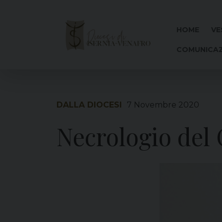
Skip
to
content
HOME
VE
COMUNICAZ
DALLA DIOCESI
7 Novembre 2020
Necrologio del