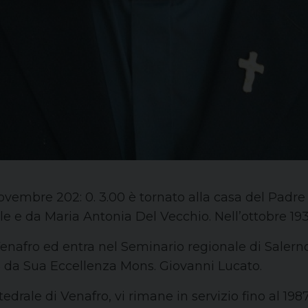
ovembre 202: 0. 3.00 è tornato alla casa del Padre
le e da Maria Antonia Del Vecchio. Nell’ottobre 19
a Venafro ed entra nel Seminario regionale di Saler
5 da Sua Eccellenza Mons. Giovanni Lucato.
drale di Venafro, vi rimane in servizio fino al 198