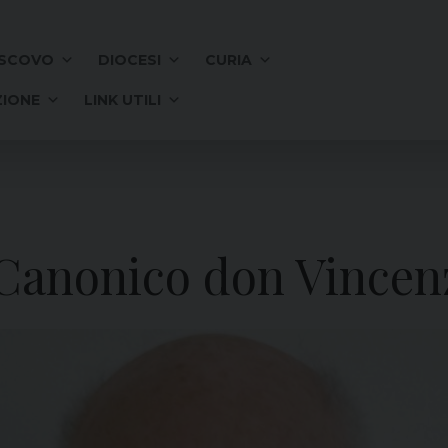
SCOVO
DIOCESI
CURIA
IONE
LINK UTILI
 Canonico don Vincen