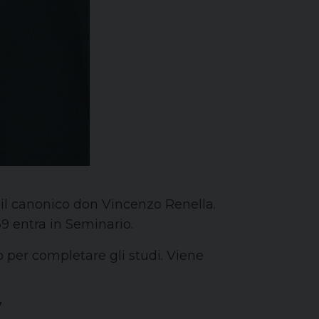
 il canonico don Vincenzo Renella.
39 entra in Seminario.
no per completare gli studi. Viene
7