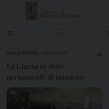
Skip
to
content
Ricerca
per:
DALLA DIOCESI
11 Marzo 2019
La Chiesa in stato
permanente di missione