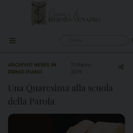
Skip
to
content
Ricerca
per:
ARCHIVIO NEWS IN
11 Marzo
PRIMO PIANO
2019
Una Quaresima alla scuola
della Parola