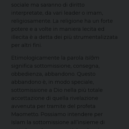
sociale ma saranno di diritto
interpretate, da vari leader o imam,
religiosamente. La religione ha un forte
potere e a volte in maniera lecita ed
illecita è a detta dei più strumentalizzata
per altri fini.
Etimologicamente la parola
Islām
significa sottomissione, consegna,
obbedienza, abbandono. Questo
abbandono è, in modo speciale,
sottomissione a Dio nella più totale
accettazione di quella rivelazione
avvenuta per tramite del profeta
Maometto. Possiamo intendere per
Islam la sottomissione all’insieme di