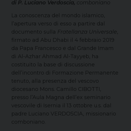
di P. Luciano Verdoscia,
comboniano
La conoscenza del mondo islamico,
l’apertura verso di esso a partire dal
documento sulla
Fratellanza Universale
,
firmato ad Abu Dhabi il 4 febbraio 2019
da Papa Francesco e dal Grande Imam
di Al-Azhar Ahmad Al-Tayyeb, ha
costituito la base di discussione
dell’incontro di Formazione Permanente
tenuto, alla presenza del vescovo
diocesano Mons. Camillo CIBOTTI,
presso l’Aula Magna dell’ex seminario
vescovile di Isernia il 13 ottobre u.s. dal
padre Luciano VERDOSCIA, missionario
comboniano.