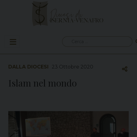
Skip
to
content
Ricerca
per:
DALLA DIOCESI
23 Ottobre 2020
Islam nel mondo