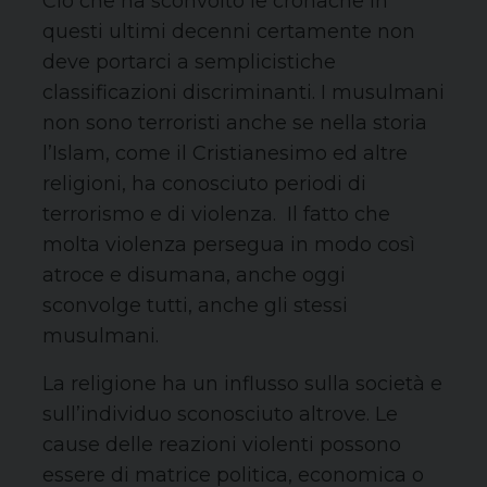
Ciò che ha sconvolto le cronache in
questi ultimi decenni certamente non
deve portarci a semplicistiche
classificazioni discriminanti. I musulmani
non sono terroristi anche se nella storia
l’Islam, come il Cristianesimo ed altre
religioni, ha conosciuto periodi di
terrorismo e di violenza. Il fatto che
molta violenza persegua in modo così
atroce e disumana, anche oggi
sconvolge tutti, anche gli stessi
musulmani.
La religione ha un influsso sulla società e
sull’individuo sconosciuto altrove. Le
cause delle reazioni violenti possono
essere di matrice politica, economica o