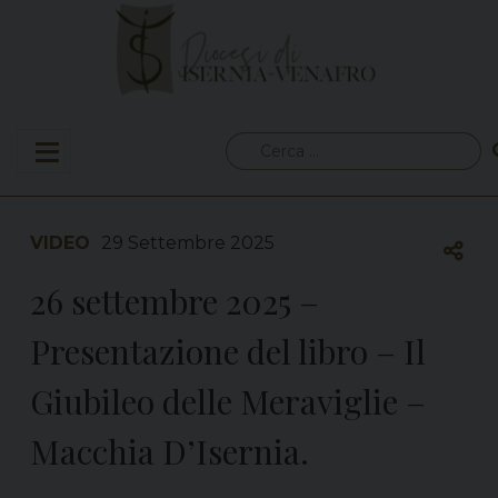
Skip
to
content
Ricerca
per:
VIDEO
29 Settembre 2025
26 settembre 2025 –
Presentazione del libro – Il
Giubileo delle Meraviglie –
Macchia D’Isernia.