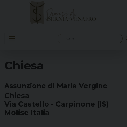
Skip
to
content
Ricerca
per:
Chiesa
Assunzione di Maria Vergine
Chiesa
Via Castello - Carpinone (IS)
Molise Italia