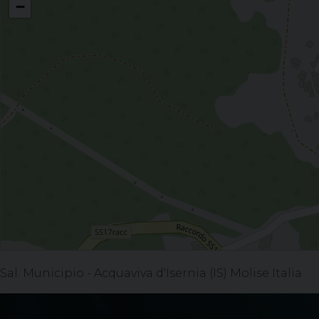
−
Sal. Municipio - Acquaviva d'Isernia (IS) Molise Italia