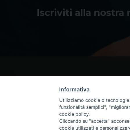
Iscriviti alla nostra
Informativa
Utilizziamo cookie o tecnologie s
funzionalità semplici", "miglior
cookie policy.
Cliccando su "accetta" acconsent
cookie utilizzati e personalizza