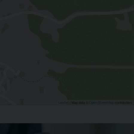
| Map data ©
contributors
Leaflet
OpenStreetMap