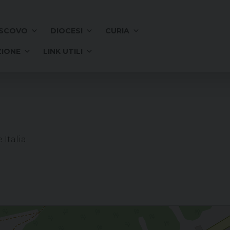
SCOVO
DIOCESI
CURIA
IONE
LINK UTILI
 Italia