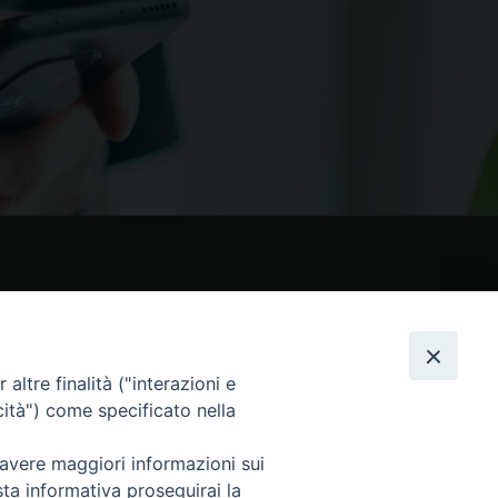
nostri social
altre finalità ("interazioni e
cità") come specificato nella
 avere maggiori informazioni sui
sta informativa proseguirai la