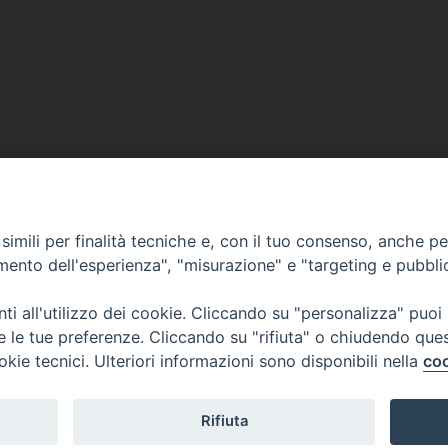
imili per finalità tecniche e, con il tuo consenso, anche per 
amento dell'esperienza", "misurazione" e "targeting e pubbli
i all'utilizzo dei cookie. Cliccando su "personalizza" puoi
re le tue preferenze. Cliccando su "rifiuta" o chiudendo que
okie tecnici. Ulteriori informazioni sono disponibili nella
coo
Rifiuta