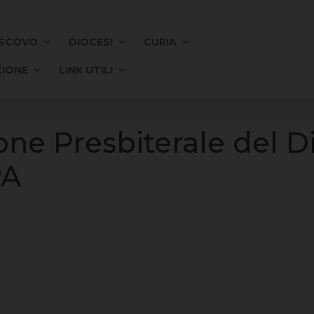
SCOVO
DIOCESI
CURIA
IONE
LINK UTILI
ne Presbiterale del 
PA