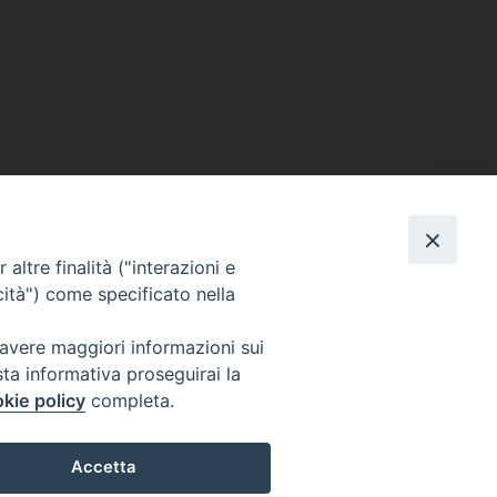
altre finalità ("interazioni e
cità") come specificato nella
 avere maggiori informazioni sui
sta informativa proseguirai la
kie policy
completa.
Accetta